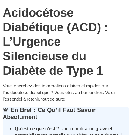
Acidocétose
Diabétique (ACD) :
L’Urgence
Silencieuse du
Diabète de Type 1
Vous cherchez des informations claires et rapides sur
l’acidocétose diabétique ? Vous êtes au bon endroit. Voici
l’essentiel à retenir, tout de suite :
🚨
En Bref : Ce Qu’il Faut Savoir
Absolument
Qu’est-ce que c’est ?
Une complication
grave et