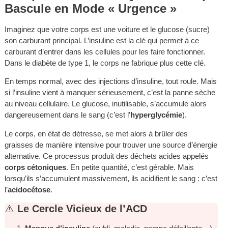
Bascule en Mode « Urgence »
Imaginez que votre corps est une voiture et le glucose (sucre)
son carburant principal. L’insuline est la clé qui permet à ce
carburant d’entrer dans les cellules pour les faire fonctionner.
Dans le diabète de type 1, le corps ne fabrique plus cette clé.
En temps normal, avec des injections d’insuline, tout roule. Mais
si l’insuline vient à manquer sérieusement, c’est la panne sèche
au niveau cellulaire. Le glucose, inutilisable, s’accumule alors
dangereusement dans le sang (c’est l’
hyperglycémie
).
Le corps, en état de détresse, se met alors à brûler des
graisses de manière intensive pour trouver une source d’énergie
alternative. Ce processus produit des déchets acides appelés
corps cétoniques
. En petite quantité, c’est gérable. Mais
lorsqu’ils s’accumulent massivement, ils acidifient le sang : c’est
l’
acidocétose
.
⚠️
Le Cercle Vicieux de l’ACD