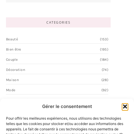
CATEGORIES
Beauté
(153)
Bien être
(195)
Couple
(184)
Décoration
(74)
Maison
(28)
Mode
(92)
Personnalité
(57)
Gérer le consentement
Vie Quotidienne
(2)
Pour offrir les meilleures expériences, nous utilisons des technologies
telles que les cookies pour stocker et/ou accéder aux informations des
appareils. Le fait de consentir à ces technologies nous permettra de