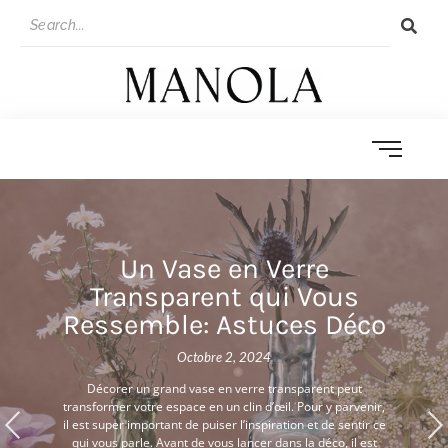
Un Vase en Verre
Transparent qui Vous
Ressemble: Astuces Déco
Octobre 2, 2024
Décorer un grand vase en verre transparent peut
transformer votre espace en un clin d’œil. Pour y parvenir,
il est super important de puiser l’inspiration et de sentir ce
qui vous parle. Avant de vous lancer dans la déco, il est