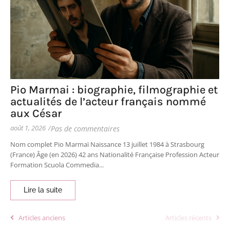
Pio Marmai : biographie, filmographie et
actualités de l’acteur français nommé
aux César
août 1, 2026
/
Pas de commentaires
Nom complet Pio Marmaï Naissance 13 juillet 1984 à Strasbourg
(France) Âge (en 2026) 42 ans Nationalité Française Profession Acteur
Formation Scuola Commedia...
Lire la suite
Articles anciens
Articles récents