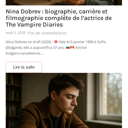
Nina Dobrev : biographie, carrière et
filmographie complète de l’actrice de
The Vampire Diaries
août 3, 2026
/
Pas de commentaires
Nina Dobrev en bref (2026) :
Née le 9 janvier 1989 à Sofia
(Bulgarie), elle a aujourd’hui 37 ans.
Actrice
bulgaro‑canadienne,...
Lire la suite