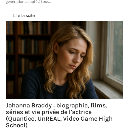
génération adapté à tous...
Lire la suite
Johanna Braddy : biographie, films,
séries et vie privée de l’actrice
(Quantico, UnREAL, Video Game High
School)