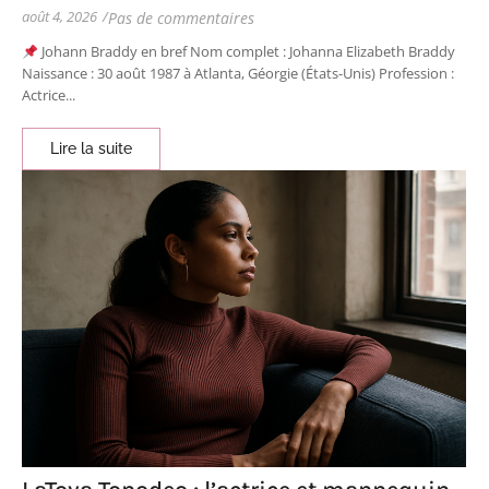
août 4, 2026
/
Pas de commentaires
Johann Braddy en bref Nom complet : Johanna Elizabeth Braddy
Naissance : 30 août 1987 à Atlanta, Géorgie (États-Unis) Profession :
Actrice...
Lire la suite