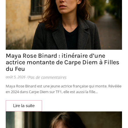
Maya Rose Binard : itinéraire d’une
actrice montante de Carpe Diem à Filles
du Feu
août 5, 2026
/
Pas de commentaires
Maya Rose Binard est une jeune actrice française qui monte. Révélée
en 2024 dans Carpe Diem sur TF1, elle est aussi la fille...
Lire la suite