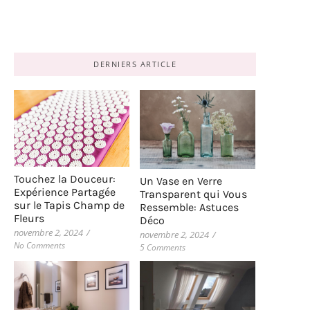
DERNIERS ARTICLE
Touchez la Douceur:
Un Vase en Verre
Expérience Partagée
Transparent qui Vous
sur le Tapis Champ de
Ressemble: Astuces
Fleurs
Déco
novembre 2, 2024
/
novembre 2, 2024
/
No Comments
5 Comments