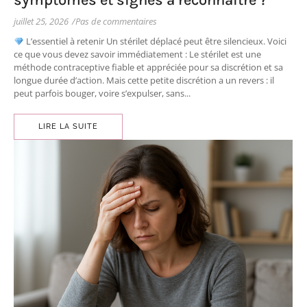
symptômes et signes à reconnaître ?
juillet 25, 2026
/
Pas de commentaires
L’essentiel à retenir Un stérilet déplacé peut être silencieux. Voici
ce que vous devez savoir immédiatement : Le stérilet est une
méthode contraceptive fiable et appréciée pour sa discrétion et sa
longue durée d’action. Mais cette petite discrétion a un revers : il
peut parfois bouger, voire s’expulser, sans...
LIRE LA SUITE