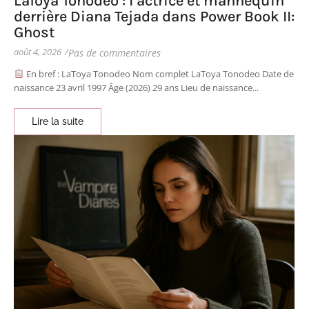
LaToya Tonodeo : l’actrice et mannequin
derrière Diana Tejada dans Power Book II:
Ghost
août 4, 2026
/
Pas de commentaires
En bref : LaToya Tonodeo Nom complet LaToya Tonodeo Date de
naissance 23 avril 1997 Âge (2026) 29 ans Lieu de naissance...
Lire la suite