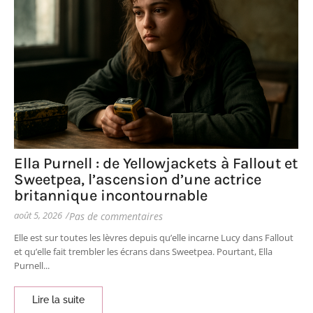
Ella Purnell : de Yellowjackets à Fallout et
Sweetpea, l’ascension d’une actrice
britannique incontournable
août 5, 2026
/
Pas de commentaires
Elle est sur toutes les lèvres depuis qu’elle incarne Lucy dans Fallout
et qu’elle fait trembler les écrans dans Sweetpea. Pourtant, Ella
Purnell...
Lire la suite