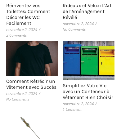
Rideaux et Velux: L’Art
Réinventez vos
de l’Aménagement
Toilettes: Comment
Révélé
Décorer les WC
Facilement
novembre 2, 2024
/
No Comments
novembre 2, 2024
/
2 Comments
Comment Rétrécir un
Simplifiez Votre Vie
Vêtement avec Succès
avec un Conteneur à
novembre 2, 2024
/
Vêtement Bien Choisir
No Comments
novembre 2, 2024
/
1 Comment