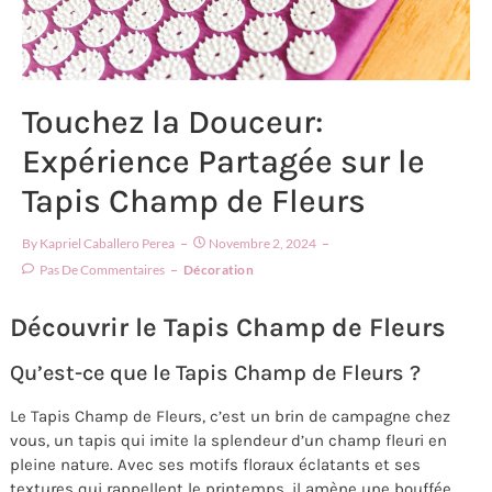
Touchez la Douceur:
Expérience Partagée sur le
Tapis Champ de Fleurs
By
Kapriel Caballero Perea
Novembre 2, 2024
Pas De Commentaires
Décoration
Découvrir le Tapis Champ de Fleurs
Qu’est-ce que le Tapis Champ de Fleurs ?
Le Tapis Champ de Fleurs, c’est un brin de campagne chez
vous, un tapis qui imite la splendeur d’un champ fleuri en
pleine nature. Avec ses motifs floraux éclatants et ses
textures qui rappellent le printemps, il amène une bouffée