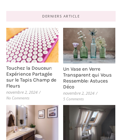
DERNIERS ARTICLE
Touchez la Douceur:
Un Vase en Verre
Expérience Partagée
Transparent qui Vous
sur le Tapis Champ de
Ressemble: Astuces
Fleurs
Déco
novembre 2, 2024
/
novembre 2, 2024
/
No Comments
5 Comments