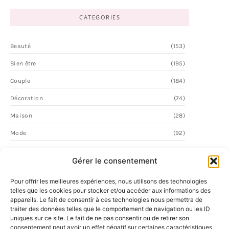
CATEGORIES
Beauté
(153)
Bien être
(195)
Couple
(184)
Décoration
(74)
Maison
(28)
Mode
(92)
Personnalité
(58)
Gérer le consentement
Vie Quotidienne
(2)
Pour offrir les meilleures expériences, nous utilisons des technologies
telles que les cookies pour stocker et/ou accéder aux informations des
appareils. Le fait de consentir à ces technologies nous permettra de
traiter des données telles que le comportement de navigation ou les ID
uniques sur ce site. Le fait de ne pas consentir ou de retirer son
consentement peut avoir un effet négatif sur certaines caractéristiques