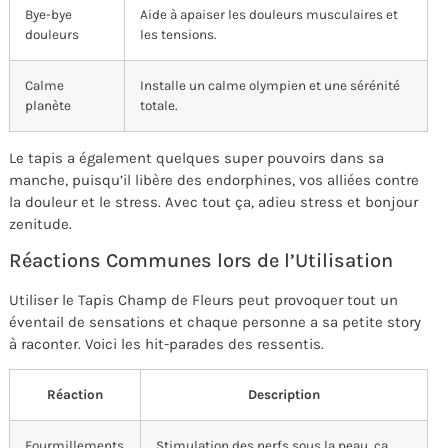
Bye-bye
Aide à apaiser les douleurs musculaires et
douleurs
les tensions.
Calme
Installe un calme olympien et une sérénité
planète
totale.
Le tapis a également quelques super pouvoirs dans sa
manche, puisqu’il libère des endorphines, vos alliées contre
la douleur et le stress. Avec tout ça, adieu stress et bonjour
zenitude.
Réactions Communes lors de l’Utilisation
Utiliser le Tapis Champ de Fleurs peut provoquer tout un
éventail de sensations et chaque personne a sa petite story
à raconter. Voici les hit-parades des ressentis.
Réaction
Description
Fourmillements
Stimulation des nerfs sous la peau, ça