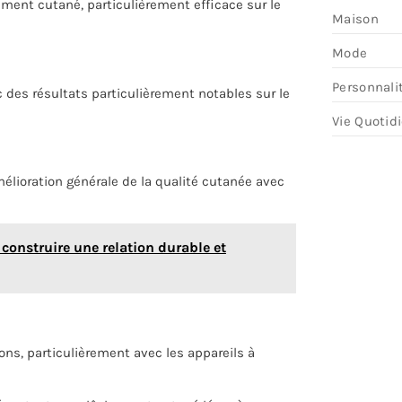
ement cutané, particulièrement efficace sur le
Maison
Mode
Personnali
c des résultats particulièrement notables sur le
Vie Quotid
élioration générale de la qualité cutanée avec
onstruire une relation durable et
ons, particulièrement avec les appareils à