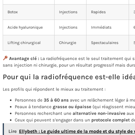
Botox
Injections
Rapides
Acide hyaluronique
Injections
Immédiats
Lifting chirurgical
Chirurgie
Spectaculaires
Avantage clé :
La radiofréquence est le seul traitement qui s
sans injection ni chirurgie, pour un résultat progressif mais dur
Pour qui la radiofréquence est-elle idé
Les profils qui répondent le mieux au traitement :
Personnes de
35 à 60 ans
avec un relâchement léger à m
Peaux à tendance
grasse ou épaisse
(qui réagissent mieu
Personnes recherchant une
alternative non-invasive
aux 
Ceux qui peuvent s’engager dans un
protocole complet
de
Lire
Ellybeth : Le guide ultime de la mode et du style d