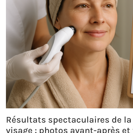
Résultats spectaculaires de la
visage : photos avant-après e