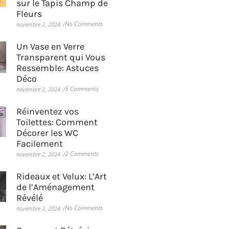
sur le Tapis Champ de
Fleurs
No Comments
novembre 2, 2024
/
Un Vase en Verre
Transparent qui Vous
Ressemble: Astuces
Déco
5 Comments
novembre 2, 2024
/
Réinventez vos
Toilettes: Comment
Décorer les WC
Facilement
2 Comments
novembre 2, 2024
/
Rideaux et Velux: L’Art
de l’Aménagement
Révélé
No Comments
novembre 2, 2024
/