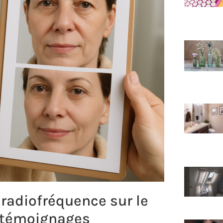
 radiofréquence sur le
t témoignages