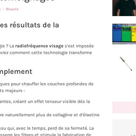
s
Beauté
s résultats de la
gie ? La
radiofréquence visage
s’est imposée
ouvrez comment cette technologie transforme
implement
ques pour chauffer les couches profondes de
ts majeurs :
ntes, créant un effet tenseur visible dès la
e naturellement plus de collagène et d’élastine
u qui, avec le temps, perd de sa fermeté. La
serre les fibres et stimule la fabrication de