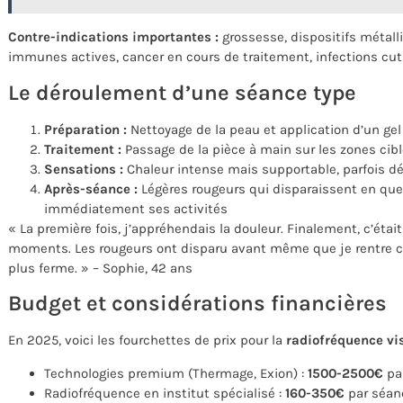
Contre-indications importantes :
grossesse, dispositifs métal
immunes actives, cancer en cours de traitement, infections cut
Le déroulement d’une séance type
Préparation :
Nettoyage de la peau et application d’un ge
Traitement :
Passage de la pièce à main sur les zones ci
Sensations :
Chaleur intense mais supportable, parfois 
Après-séance :
Légères rougeurs qui disparaissent en quel
immédiatement ses activités
« La première fois, j’appréhendais la douleur. Finalement, c’éta
moments. Les rougeurs ont disparu avant même que je rentre c
plus ferme. » – Sophie, 42 ans
Budget et considérations financières
En 2025, voici les fourchettes de prix pour la
radiofréquence vi
Technologies premium (Thermage, Exion) :
1500-2500€
par
Radiofréquence en institut spécialisé :
160-350€
par séan