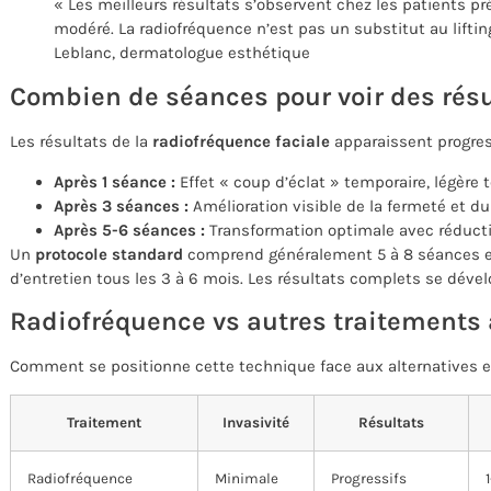
« Les meilleurs résultats s’observent chez les patients p
modéré. La radiofréquence n’est pas un substitut au lifting
Leblanc, dermatologue esthétique
Combien de séances pour voir des résu
Les résultats de la
radiofréquence faciale
apparaissent progre
Après 1 séance :
Effet « coup d’éclat » temporaire, légère 
Après 3 séances :
Amélioration visible de la fermeté et du
Après 5-6 séances :
Transformation optimale avec réducti
Un
protocole standard
comprend généralement 5 à 8 séances e
d’entretien tous les 3 à 6 mois. Les résultats complets se dével
Radiofréquence vs autres traitements 
Comment se positionne cette technique face aux alternatives 
Traitement
Invasivité
Résultats
Radiofréquence
Minimale
Progressifs