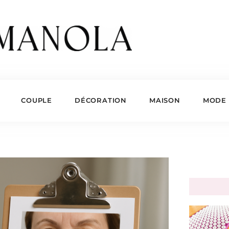
COUPLE
DÉCORATION
MAISON
MODE