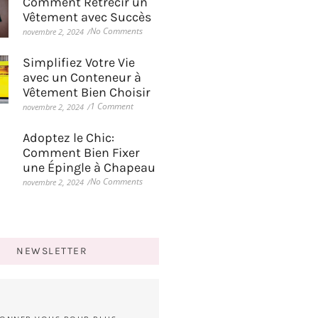
Comment Rétrécir un
Vêtement avec Succès
No Comments
novembre 2, 2024
/
Simplifiez Votre Vie
avec un Conteneur à
Vêtement Bien Choisir
1 Comment
novembre 2, 2024
/
Adoptez le Chic:
Comment Bien Fixer
une Épingle à Chapeau
No Comments
novembre 2, 2024
/
NEWSLETTER