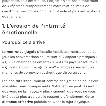
pour chacune d’entre elles. L’objectif n’est pas simplement
de « réparer » temporairement votre relation, mais de
construire une connexion plus profonde et plus authentique
que jamais.
1. L’érosion de l’intimité
émotionnelle
Pourquoi cela arrive
La
routine conjugale
s’installe insidieusement. Jour après
jour, les conversations se limitent aux aspects pratiques :
« Qui va chercher les enfants? », « As-tu payé la facture? »,
« Qu’est-ce qu’on mange ce soir? ». Progressivement, les
moments de connexion authentique disparaissent.
Les non-dits s’accumulent comme des grains de poussière
invisibles mais omniprésents. Votre femme peut ressentir
que vous ne la « voyez » plus vraiment, que vous ne vous
intéressez plus à ce qu’elle ressent profondément. Cette
distance affective
précède souvent le rejet physique.