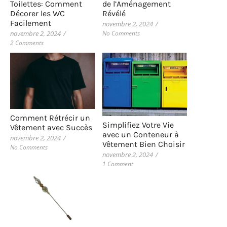
de l’Aménagement
Toilettes: Comment
Révélé
Décorer les WC
Facilement
novembre 2, 2024
/
No Comments
novembre 2, 2024
/
2 Comments
Comment Rétrécir un
Simplifiez Votre Vie
Vêtement avec Succès
avec un Conteneur à
novembre 2, 2024
/
Vêtement Bien Choisir
No Comments
novembre 2, 2024
/
1 Comment