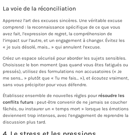
La voie de la réconciliation
Apprenez l’art des excuses sincères. Une véritable excuse
comprend : la reconnaissance spécifique de ce que vous
avez fait, l’expression de regret, la compréhension de
l’impact sur l’autre, et un engagement à changer. Évitez les
« je suis désolé, mais… » qui annulent l’excuse.
Créez un espace sécurisé pour aborder les sujets sensibles.
Choisissez le bon moment (pas quand vous êtes fatigués ou
pressés), utilisez des formulations non accusatoires (« Je
me sens… » plutôt que « Tu me fais… »), et écoutez vraiment,
sans vous précipiter pour vous défendre.
Établissez ensemble de nouvelles règles pour
résoudre les
conflits futurs
: peut-être convenir de ne jamais se coucher
fâchés, ou instaurer un « temps mort » lorsque les émotions
deviennent trop intenses, avec l’engagement de reprendre la
discussion plus tard.
4. Le stress et les pressions