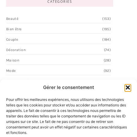
CATEGORIES
Beauté
(153)
Bien être
(195)
Couple
(184)
Décoration
(74)
Maison
(28)
Mode
(92)
Personnalité
(62)
Gérer le consentement
Vie Quotidienne
(2)
Pour offrir les meilleures expériences, nous utilisons des technologies
telles que les cookies pour stocker et/ou accéder aux informations des
appareils. Le fait de consentir à ces technologies nous permettra de
traiter des données telles que le comportement de navigation ou les ID
uniques sur ce site. Le fait de ne pas consentir ou de retirer son
consentement peut avoir un effet négatif sur certaines caractéristiques
et fonctions.