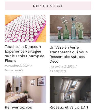
DERNIERS ARTICLE
Touchez la Douceur:
Un Vase en Verre
Expérience Partagée
Transparent qui Vous
sur le Tapis Champ de
Ressemble: Astuces
Fleurs
Déco
novembre 2, 2024
/
novembre 2, 2024
/
No Comments
5 Comments
Rideaux et Velux: L’Art
Réinventez vos