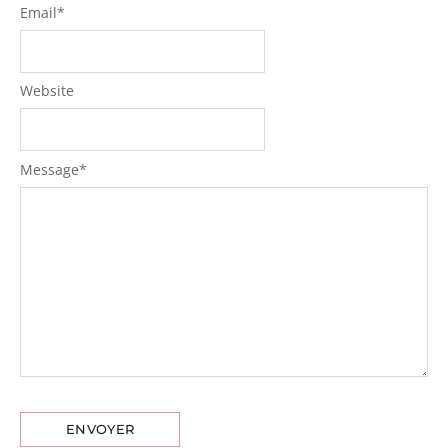
Email
*
Website
Message
*