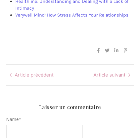
Healthline: Understanding and Dealing with a Lack of
Intimacy
Verywell Mind: How Stress Affects Your Relationships
Article précédent
Article suivant
Laisser un commentaire
Name
*