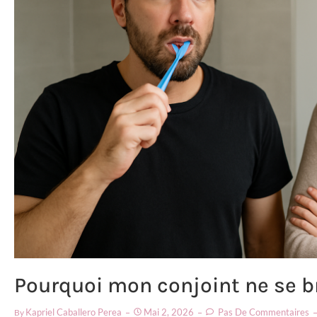
Pourquoi mon conjoint ne se br
Kapriel Caballero Perea
Mai 2, 2026
Pas De Commentaires
By