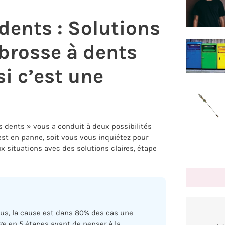
 dents : Solutions
 brosse à dents
si c’est une
es dents » vous a conduit à deux possibilités
 est en panne, soit vous vous inquiétez pour
x situations avec des solutions claires, étape
lus, la cause est dans 80% des cas une
ge en 5 étapes avant de penser à la