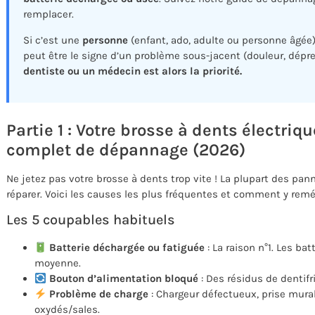
remplacer.
Si c’est une
personne
(enfant, ado, adulte ou personne âgée) 
peut être le signe d’un problème sous-jacent (douleur, dépr
dentiste ou un médecin est alors la priorité.
Partie 1 : Votre brosse à dents électriq
complet de dépannage (2026)
Ne jetez pas votre brosse à dents trop vite ! La plupart des pan
réparer. Voici les causes les plus fréquentes et comment y remé
Les 5 coupables habituels
Batterie déchargée ou fatiguée
: La raison n°1. Les ba
moyenne.
Bouton d’alimentation bloqué
: Des résidus de dentif
Problème de charge
: Chargeur défectueux, prise mura
oxydés/sales.