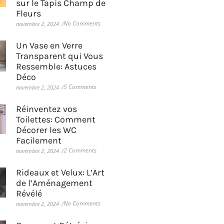
sur le Tapis Champ de
Fleurs
No Comments
novembre 2, 2024
/
Un Vase en Verre
Transparent qui Vous
Ressemble: Astuces
Déco
5 Comments
novembre 2, 2024
/
Réinventez vos
Toilettes: Comment
Décorer les WC
Facilement
2 Comments
novembre 2, 2024
/
Rideaux et Velux: L’Art
de l’Aménagement
Révélé
No Comments
novembre 2, 2024
/