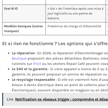
Oral-B iO
« Gel » de l’interface après une mise à
jour logicielle ou une panne de
batterie.
Modèles basiques (autres
Problèmes de charge et d’étanchéité.
marques)
Et si rien ne fonctionne ? Les options qui s’offr
La réparation
: En 2026, la réparation d’électroménager 
Boutique
proposent des pièces détachées (batteries, inte
tutoriels sur
iFixit
ou les ateliers Repair Café peuvent vous
Le SAV et la garantie
: Si votre appareil a moins de 2 ou 
garantie, ils peuvent proposer un service de réparation o
Le recyclage responsable
: Si elle est vraiment hors d’us
brosse à dents électrique dans un point de collecte pour
Électroniques), souvent disponible en magasin ou en déch
Lire
Notification ex réseaux trigger : comprendre et désac