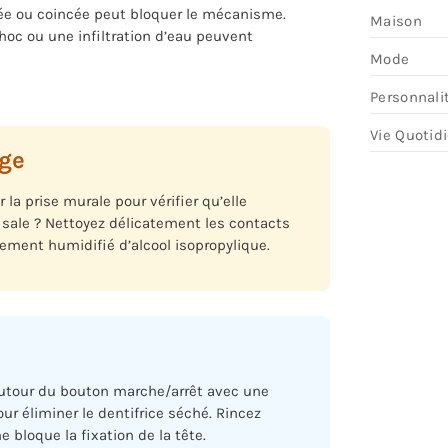
ée ou coincée peut bloquer le mécanisme.
Maison
hoc ou une infiltration d’eau peuvent
Mode
Personnali
Vie Quotid
rge
la prise murale pour vérifier qu’elle
 sale ? Nettoyez délicatement les contacts
rement humidifié d’alcool isopropylique.
autour du bouton marche/arrêt avec une
r éliminer le dentifrice séché. Rincez
bloque la fixation de la tête.