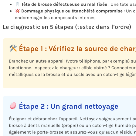
Tête de brosse défectueuse ou mal fixée
: Une tête us
Dommage physique ou étanchéité compromise
: Un c
endommager les composants internes.
Le diagnostic en 5 étapes (testez dans l’ordre)
Étape 1 : Vérifiez la source de cha
Branchez un autre appareil (votre téléphone, par exemple) sur 
fonctionne. Inspectez le chargeur : câble abîmé ? Connecteur
métalliques de la brosse et du socle avec un coton-tige légè
Étape 2 : Un grand nettoyage
Éteignez et débranchez l’appareil. Nettoyez soigneusement 
brosse à dents manuelle (propre) ou un coton-tige humide pou
également le porte-brosse et assurez-vous qu’aucun résidu ne 