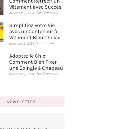
Comment Rétrécir un
Vêtement avec Succès
No Comments
novembre 2, 2024
/
Simplifiez Votre Vie
avec un Conteneur à
Vêtement Bien Choisir
1 Comment
novembre 2, 2024
/
Adoptez le Chic:
Comment Bien Fixer
une Épingle à Chapeau
No Comments
novembre 2, 2024
/
NEWSLETTER