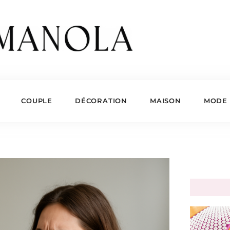
COUPLE
DÉCORATION
MAISON
MODE