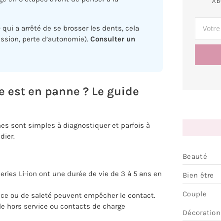
AB
qui a arrêté de se brosser les dents, cela
ession, perte d’autonomie).
Consulter un
ue est en panne ? Le guide
nes sont simples à diagnostiquer et parfois à
dier.
Beauté
tteries Li-ion ont une durée de vie de 3 à 5 ans en
Bien être
Couple
rice ou de saleté peuvent empêcher le contact.
le hors service ou contacts de charge
Décoration