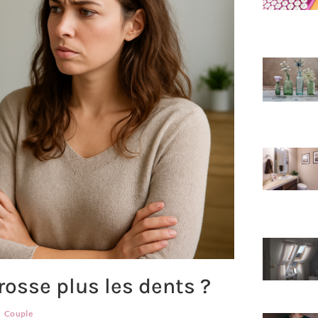
osse plus les dents ?
Couple