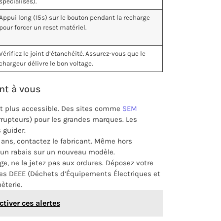
spécialisés).
Appui long (15s) sur le bouton pendant la recharge
pour forcer un reset matériel.
Vérifiez le joint d’étanchéité. Assurez-vous que le
chargeur délivre le bon voltage.
ent à vous
est plus accessible. Des sites comme
SEM
rrupteurs) pour les grandes marques. Les
 guider.
3 ans, contactez le fabricant. Même hors
u un rabais sur un nouveau modèle.
age, ne la jetez pas aux ordures. Déposez votre
 les DEEE (Déchets d’Équipements Électriques et
èterie.
tiver ces alertes