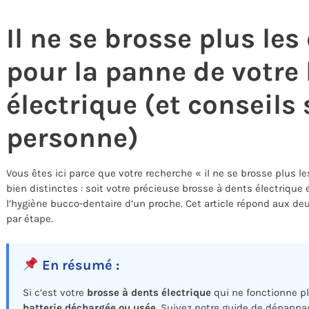
Il ne se brosse plus les
pour la panne de votre
électrique (et conseils 
personne)
Vous êtes ici parce que votre recherche « il ne se brosse plus l
bien distinctes : soit votre précieuse brosse à dents électrique
l’hygiène bucco-dentaire d’un proche. Cet article répond aux deu
par étape.
En résumé :
Si c’est votre
brosse à dents électrique
qui ne fonctionne p
batterie déchargée ou usée
. Suivez notre guide de dépanna