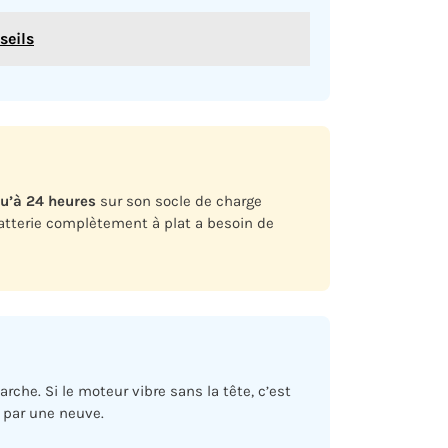
seils
qu’à 24 heures
sur son socle de charge
batterie complètement à plat a besoin de
rche. Si le moteur vibre sans la tête, c’est
 par une neuve.