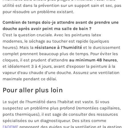
utilité est dans la prévention sur un support sain et sec, pas
pour résoudre un problème existant.
Combien de temps dois-je attendre avant de prendre une
douche après avoir peint ma salle de bain ?
C’est la question cruciale. Avec les peintures latex
modernes, le séchage au toucher est rapide (quelques
heures). Mais la
résistance à l’humidité
et le durcissement
complet prennent beaucoup plus de temps. Pour éviter les
cloques, il est prudent d’attendre
au minimum 48 heures
,
et idéalement 3 à 4 jours, avant d’exposer la peinture à la
vapeur d’eau chaude d’une douche. Assurez une ventilation
maximale pendant ce délai.
Pour aller plus loin
Le sujet de l’humidité dans l’habitat est vaste. Si vous
suspectez un problème plus profond (remontées capillaires,
ponts thermiques), il est sage de consulter des ressources
spécialisées ou un diagnostiqueur. Des sites comme
l’ADEME
proposent des guides sur la ventilation et la gestion