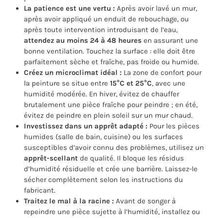
La patience est une vertu :
Après avoir lavé un mur,
après avoir appliqué un enduit de rebouchage, ou
après toute intervention introduisant de l’eau,
attendez au moins 24 à 48 heures
en assurant une
bonne ventilation. Touchez la surface : elle doit être
parfaitement sèche et fraîche, pas froide ou humide.
Créez un microclimat idéal :
La zone de confort pour
la peinture se situe entre
15°C et 25°C
, avec une
humidité modérée. En hiver, évitez de chauffer
brutalement une pièce fraîche pour peindre ; en été,
évitez de peindre en plein soleil sur un mur chaud.
Investissez dans un apprêt adapté :
Pour les pièces
humides (salle de bain, cuisine) ou les surfaces
susceptibles d’avoir connu des problèmes, utilisez un
apprêt-scellant
de qualité. Il bloque les résidus
d’humidité résiduelle et crée une barrière. Laissez-le
sécher complètement selon les instructions du
fabricant.
Traitez le mal à la racine :
Avant de songer à
repeindre une pièce sujette à l’humidité, installez ou