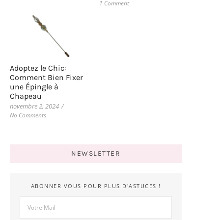
1 Comment
Adoptez le Chic:
Comment Bien Fixer
une Épingle à
Chapeau
novembre 2, 2024
/
No Comments
NEWSLETTER
ABONNER VOUS POUR PLUS D'ASTUCES !