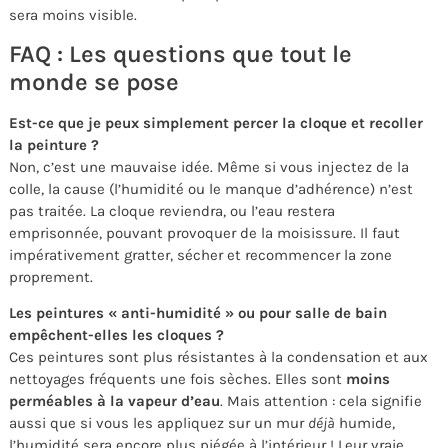
sera moins visible.
FAQ : Les questions que tout le
monde se pose
Est-ce que je peux simplement percer la cloque et recoller
la peinture ?
Non, c’est une mauvaise idée. Même si vous injectez de la
colle, la cause (l’humidité ou le manque d’adhérence) n’est
pas traitée. La cloque reviendra, ou l’eau restera
emprisonnée, pouvant provoquer de la moisissure. Il faut
impérativement gratter, sécher et recommencer la zone
proprement.
Les peintures « anti-humidité » ou pour salle de bain
empêchent-elles les cloques ?
Ces peintures sont plus résistantes à la condensation et aux
nettoyages fréquents une fois sèches. Elles sont
moins
perméables à la vapeur d’eau
. Mais attention : cela signifie
aussi que si vous les appliquez sur un mur
déjà
humide,
l’humidité sera encore plus piégée à l’intérieur ! Leur vraie