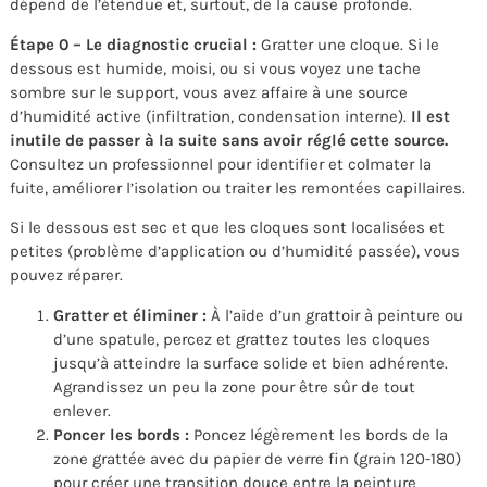
dépend de l’étendue et, surtout, de la cause profonde.
Étape 0 – Le diagnostic crucial :
Gratter une cloque. Si le
dessous est humide, moisi, ou si vous voyez une tache
sombre sur le support, vous avez affaire à une source
d’humidité active (infiltration, condensation interne).
Il est
inutile de passer à la suite sans avoir réglé cette source.
Consultez un professionnel pour identifier et colmater la
fuite, améliorer l’isolation ou traiter les remontées capillaires.
Si le dessous est sec et que les cloques sont localisées et
petites (problème d’application ou d’humidité passée), vous
pouvez réparer.
Gratter et éliminer :
À l’aide d’un grattoir à peinture ou
d’une spatule, percez et grattez toutes les cloques
jusqu’à atteindre la surface solide et bien adhérente.
Agrandissez un peu la zone pour être sûr de tout
enlever.
Poncer les bords :
Poncez légèrement les bords de la
zone grattée avec du papier de verre fin (grain 120-180)
pour créer une transition douce entre la peinture