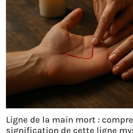
Ligne de la main mort : compre
signification de cette ligne m