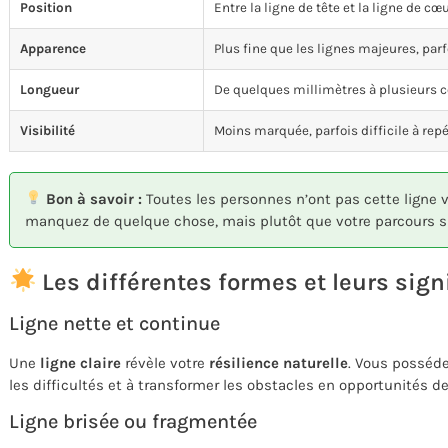
Position
Entre la ligne de tête et la ligne de cœ
Apparence
Plus fine que les lignes majeures, par
Longueur
De quelques millimètres à plusieurs 
Visibilité
Moins marquée, parfois difficile à repé
Bon à savoir :
Toutes les personnes n’ont pas cette ligne v
manquez de quelque chose, mais plutôt que votre parcours sui
Les différentes formes et leurs sign
Ligne nette et continue
Une
ligne claire
révèle votre
résilience naturelle
. Vous posséde
les difficultés et à transformer les obstacles en opportunités d
Ligne brisée ou fragmentée