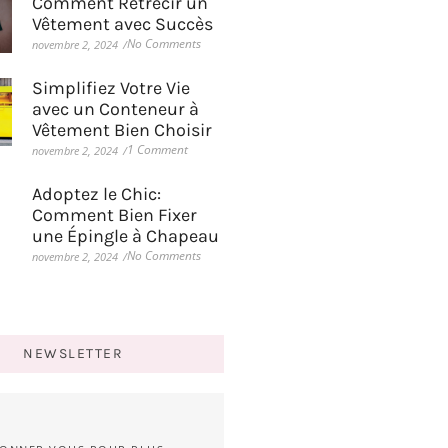
Comment Rétrécir un
Vêtement avec Succès
No Comments
novembre 2, 2024
/
Simplifiez Votre Vie
avec un Conteneur à
Vêtement Bien Choisir
1 Comment
novembre 2, 2024
/
Adoptez le Chic:
Comment Bien Fixer
une Épingle à Chapeau
No Comments
novembre 2, 2024
/
NEWSLETTER