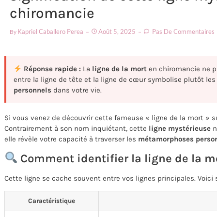
chiromancie
Kapriel Caballero Perea
Août 5, 2025
Pas De Commentaires
By
Réponse rapide :
La
ligne de la mort
en chiromancie ne pré
entre la ligne de tête et la ligne de cœur symbolise plutôt le
personnels
dans votre vie.
Si vous venez de découvrir cette fameuse « ligne de la mort » 
Contrairement à son nom inquiétant, cette
ligne mystérieuse
n
elle révèle votre capacité à traverser les
métamorphoses person
Comment identifier la ligne de la m
Cette ligne se cache souvent entre vos lignes principales. Voici 
Caractéristique