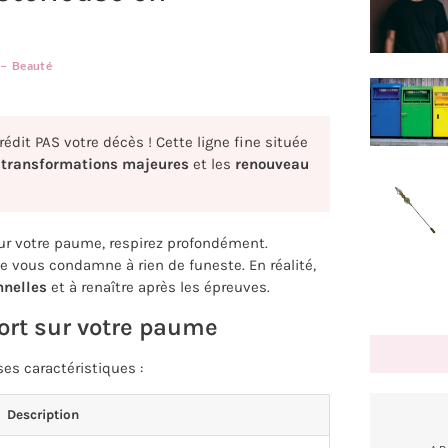
Beauté
dit PAS votre décès ! Cette ligne fine située
s
transformations majeures
et les
renouveau
sur votre paume, respirez profondément.
e vous condamne à rien de funeste. En réalité,
nelles
et à renaître après les épreuves.
ort sur votre paume
ses caractéristiques :
Description