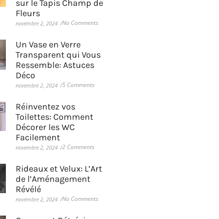
sur le Tapis Champ de
Fleurs
No Comments
novembre 2, 2024
/
Un Vase en Verre
Transparent qui Vous
Ressemble: Astuces
Déco
5 Comments
novembre 2, 2024
/
Réinventez vos
Toilettes: Comment
Décorer les WC
Facilement
2 Comments
novembre 2, 2024
/
Rideaux et Velux: L’Art
de l’Aménagement
Révélé
No Comments
novembre 2, 2024
/