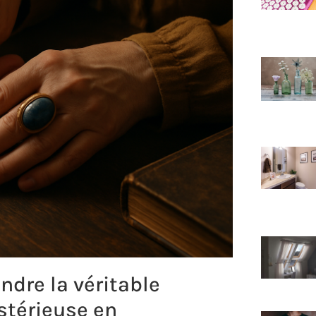
ndre la véritable
ystérieuse en