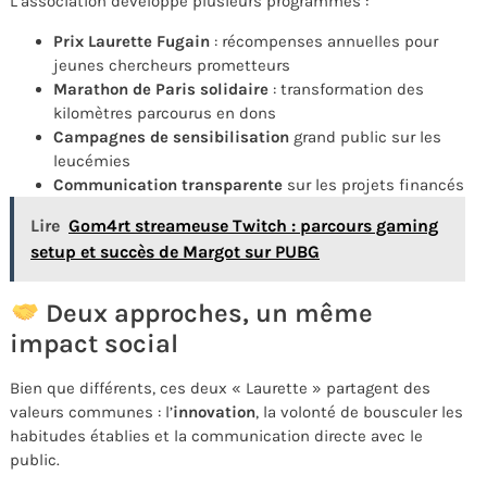
L’association développe plusieurs programmes :
Prix Laurette Fugain
: récompenses annuelles pour
jeunes chercheurs prometteurs
Marathon de Paris solidaire
: transformation des
kilomètres parcourus en dons
Campagnes de sensibilisation
grand public sur les
leucémies
Communication transparente
sur les projets financés
Lire
Gom4rt streameuse Twitch : parcours gaming
setup et succès de Margot sur PUBG
Deux approches, un même
impact social
Bien que différents, ces deux « Laurette » partagent des
valeurs communes : l’
innovation
, la volonté de bousculer les
habitudes établies et la communication directe avec le
public.