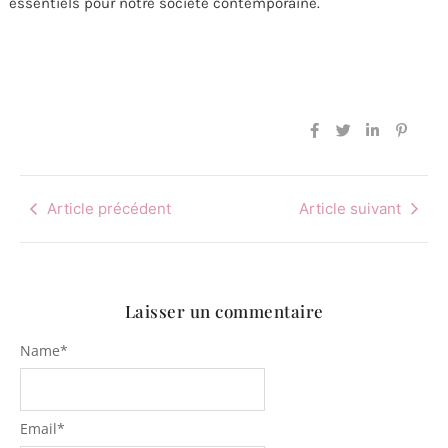
essentiels pour notre société contemporaine.
Article précédent
Article suivant
Laisser un commentaire
Name
*
Email
*