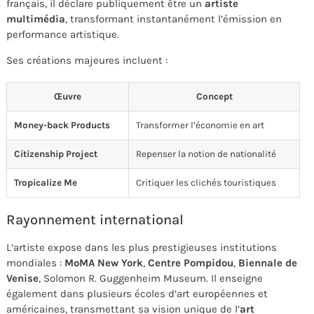
français, il déclare publiquement être un
artiste
multimédia
, transformant instantanément l’émission en
performance artistique.
Ses créations majeures incluent :
Œuvre
Concept
Money-back Products
Transformer l’économie en art
Citizenship Project
Repenser la notion de nationalité
Tropicalize Me
Critiquer les clichés touristiques
Rayonnement international
L’artiste expose dans les plus prestigieuses institutions
mondiales :
MoMA New York
,
Centre Pompidou
,
Biennale de
Venise
, Solomon R. Guggenheim Museum. Il enseigne
également dans plusieurs écoles d’art européennes et
américaines, transmettant sa vision unique de l’
art