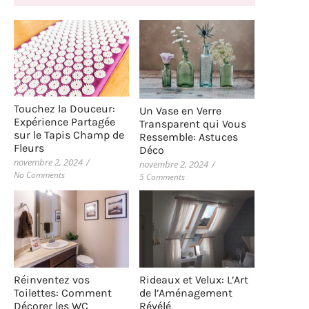
Touchez la Douceur:
Un Vase en Verre
Expérience Partagée
Transparent qui Vous
sur le Tapis Champ de
Ressemble: Astuces
Fleurs
Déco
novembre 2, 2024
/
novembre 2, 2024
/
No Comments
5 Comments
Rideaux et Velux: L’Art
Réinventez vos
de l’Aménagement
Toilettes: Comment
Révélé
Décorer les WC