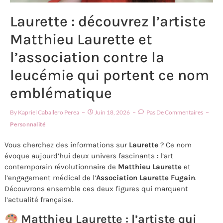
Laurette : découvrez l’artiste
Matthieu Laurette et
l’association contre la
leucémie qui portent ce nom
emblématique
By
Kapriel Caballero Perea
Juin 18, 2026
Pas De Commentaires
Personnalité
Vous cherchez des informations sur
Laurette
? Ce nom
évoque aujourd’hui deux univers fascinants : l’art
contemporain révolutionnaire de
Matthieu Laurette
et
l’engagement médical de l’
Association Laurette Fugain
.
Découvrons ensemble ces deux figures qui marquent
l’actualité française.
Matthieu Laurette : l’artiste qui