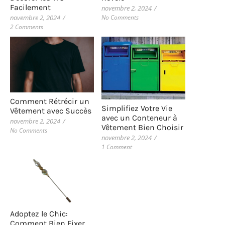
Facilement
novembre 2, 2024
/
No Comments
novembre 2, 2024
/
2 Comments
Comment Rétrécir un
Simplifiez Votre Vie
Vêtement avec Succès
avec un Conteneur à
novembre 2, 2024
/
Vêtement Bien Choisir
No Comments
novembre 2, 2024
/
1 Comment
Adoptez le Chic:
Comment Bien Fixer