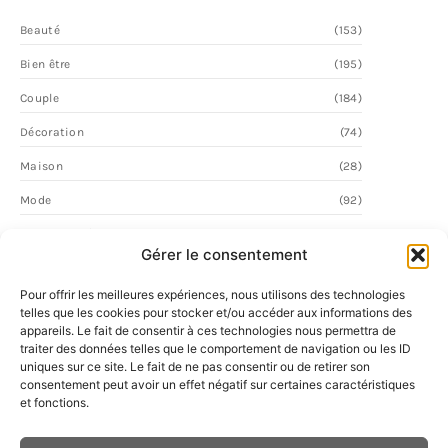
Beauté
(153)
Bien être
(195)
Couple
(184)
Décoration
(74)
Maison
(28)
Mode
(92)
Personnalité
(58)
Gérer le consentement
Vie Quotidienne
(2)
Pour offrir les meilleures expériences, nous utilisons des technologies
telles que les cookies pour stocker et/ou accéder aux informations des
appareils. Le fait de consentir à ces technologies nous permettra de
traiter des données telles que le comportement de navigation ou les ID
uniques sur ce site. Le fait de ne pas consentir ou de retirer son
consentement peut avoir un effet négatif sur certaines caractéristiques
et fonctions.