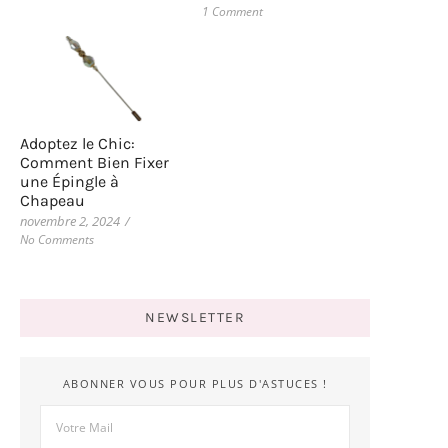
1 Comment
Adoptez le Chic:
Comment Bien Fixer
une Épingle à
Chapeau
novembre 2, 2024
/
No Comments
NEWSLETTER
ABONNER VOUS POUR PLUS D'ASTUCES !