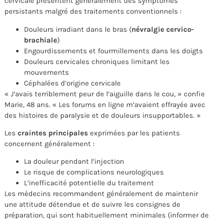
cervicale présentent généralement des symptômes
persistants malgré des traitements conventionnels :
Douleurs irradiant dans le bras (
névralgie cervico-
brachiale
)
Engourdissements et fourmillements dans les doigts
Douleurs cervicales chroniques limitant les
mouvements
Céphalées d’origine cervicale
« J’avais terriblement peur de l’aiguille dans le cou, » confie
Marie, 48 ans. « Les forums en ligne m’avaient effrayée avec
des histoires de paralysie et de douleurs insupportables. »
Les
craintes principales
exprimées par les patients
concernent généralement :
La douleur pendant l’injection
Le risque de complications neurologiques
L’inefficacité potentielle du traitement
Les médecins recommandent généralement de maintenir
une attitude détendue et de suivre les consignes de
préparation, qui sont habituellement minimales (informer de