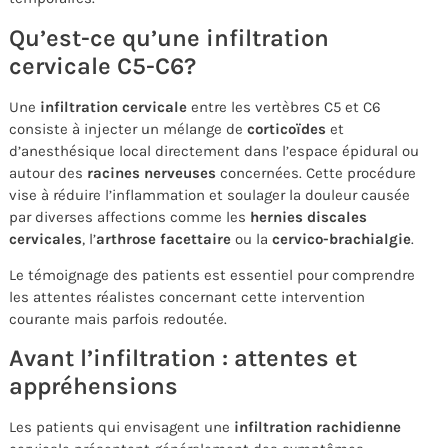
Qu’est-ce qu’une infiltration
cervicale C5-C6?
Une
infiltration cervicale
entre les vertèbres C5 et C6
consiste à injecter un mélange de
corticoïdes
et
d’anesthésique local directement dans l’espace épidural ou
autour des
racines nerveuses
concernées. Cette procédure
vise à réduire l’inflammation et soulager la douleur causée
par diverses affections comme les
hernies discales
cervicales
, l’
arthrose facettaire
ou la
cervico-brachialgie
.
Le témoignage des patients est essentiel pour comprendre
les attentes réalistes concernant cette intervention
courante mais parfois redoutée.
Avant l’infiltration : attentes et
appréhensions
Les patients qui envisagent une
infiltration rachidienne