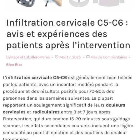
Infiltration cervicale C5-C6 :
avis et expériences des
patients après l’intervention
By
Kapriel Caballero Perea
Mai 17, 2025
Pas De Commentaires
Bien Être
L’
infiltration cervicale C5-C6
est généralement bien tolérée
par les patients, avec un inconfort modéré pendant la
procédure et des résultats positifs pour 70-80% des
personnes dans les semaines suivantes. La plupart
rapportent un soulagement significatif de leurs
douleurs
cervicales
et
radiculaires
entre 3 et 7 jours après
l’intervention, qui dure environ 15-20 minutes sous guidage
scanner. Les effets secondaires courants incluent une légère
sensibilité au point d’injection et des bouffées de chaleur
temporaires.