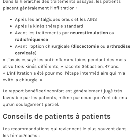
Dans la hiérarchie des traitements essayés, les patients
placent généralement l’infiltration :
Après les antalgiques oraux et les AINS
Après la kinésithérapie standard
Avant les traitements par
neurostimulation
ou
radiofréquence
Avant l’option chirurgicale (
discectomie
ou
arthrodèse
cervicale
)
« J’avais essayé les anti-inflammatoires pendant des mois
et vu trois kinés différents, » raconte Sébastien, 47 ans.
« L’infiltration a été pour moi l’étape intermédiaire qui m’a
évité la chirurgie. »
Le rapport bénéfice/inconfort est généralement jugé très
favorable par les patients, même par ceux qui n’ont obtenu
qu’un soulagement partiel.
Conseils de patients à patients
Les recommandations qui reviennent le plus souvent dans
les témoignages :