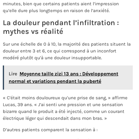
minutes, bien que certains patients aient l’impression
qu’elle dure plus longtemps en raison de l’anxiété.
La douleur pendant l’infiltration :
mythes vs réalité
Sur une échelle de 0 à 10, la majorité des patients situent la
douleur entre 3 et 6, ce qui correspond à un inconfort
modéré plutôt qu’à une douleur insupportable.
Lire
Moyenne taille zizi 13 ans : Développement
normal et variations pendant la puberté
« C’était moins douloureux qu’une prise de sang, » affirme
Lucas, 39 ans. « J’ai senti une pression et une sensation
bizarre quand le produit a été injecté, comme un courant
électrique léger qui descendait dans mon bras. »
D’autres patients comparent la sensation à :