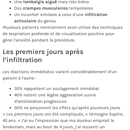
Une
lombalgie aiguë
mais très brève
Des
crampes musculaires
temporaires
Un inconfort similaire à celui d’une
infiltration
articulaire
du genou
Plusieurs patients mentionnent avoir utilisé des techniques
de respiration profonde et de visualisation positive pour
gérer l’anxiété pendant la procédure.
Les premiers jours après
l’infiltration
Les réactions immédiates varient considérablement d’un
patient à l’autre :
30% rapportent un soulagement immédiat
40% notent une légère aggravation suivie
d’amélioration progressive
30% ne perçoivent les effets qu’après plusieurs jours
« Les premiers jours ont été compliqués, » témoigne Sophie,
45 ans. « J’ai eu l’impression que ma douleur empirait le
lendemain, mais au bout de 4 jours, j’ai ressenti un