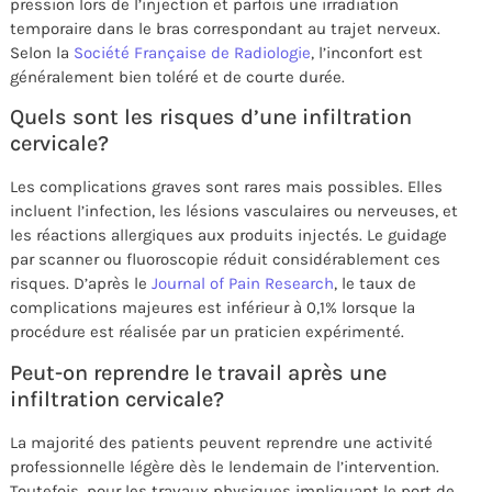
pression lors de l’injection et parfois une irradiation
temporaire dans le bras correspondant au trajet nerveux.
Selon la
Société Française de Radiologie
, l’inconfort est
généralement bien toléré et de courte durée.
Quels sont les risques d’une infiltration
cervicale?
Les complications graves sont rares mais possibles. Elles
incluent l’infection, les lésions vasculaires ou nerveuses, et
les réactions allergiques aux produits injectés. Le guidage
par scanner ou fluoroscopie réduit considérablement ces
risques. D’après le
Journal of Pain Research
, le taux de
complications majeures est inférieur à 0,1% lorsque la
procédure est réalisée par un praticien expérimenté.
Peut-on reprendre le travail après une
infiltration cervicale?
La majorité des patients peuvent reprendre une activité
professionnelle légère dès le lendemain de l’intervention.
Toutefois, pour les travaux physiques impliquant le port de