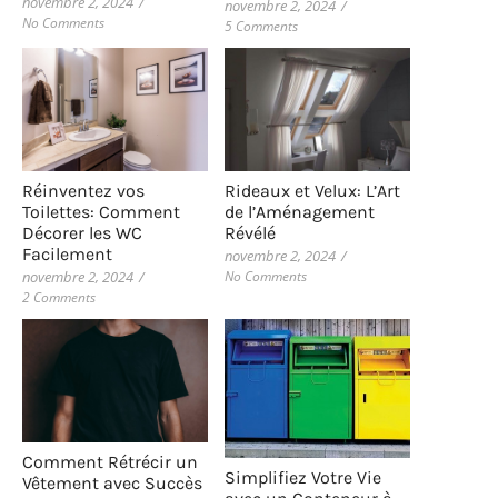
novembre 2, 2024
/
novembre 2, 2024
/
No Comments
5 Comments
Rideaux et Velux: L’Art
Réinventez vos
de l’Aménagement
Toilettes: Comment
Révélé
Décorer les WC
Facilement
novembre 2, 2024
/
No Comments
novembre 2, 2024
/
2 Comments
Comment Rétrécir un
Simplifiez Votre Vie
Vêtement avec Succès