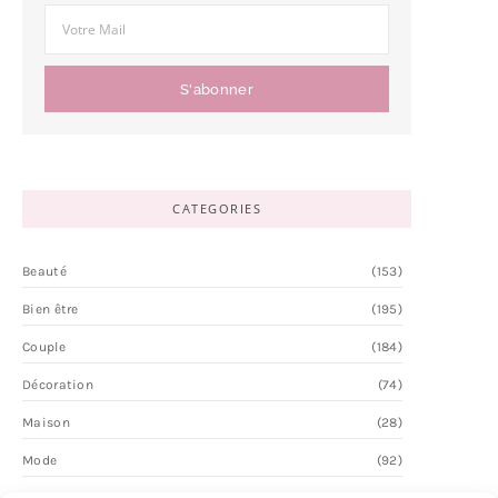
S'abonner
CATEGORIES
Beauté
(153)
Bien être
(195)
Couple
(184)
Décoration
(74)
Maison
(28)
Mode
(92)