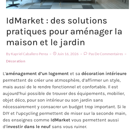
IdMarket : des solutions
pratiques pour aménager la
maison et le jardin
By
Kapriel Caballero Perea
Juin 16, 2026
Pas De Commentaires
Décoration
L’
aménagement d’un logement
et sa
décoration intérieure
permettent de créer une atmosphère, d’affirmer un style,
mais aussi de le rendre fonctionnel et confortable. Il est
aujourd’hui possible de trouver des équipements, mobilier,
objet déco, pour son intérieur ou son jardin sans
nécessairement y consacrer un budget trop important. Si le
DIY et l’upcycling permettent de miser sur la seconde main,
des enseignes comme
IdMarket
vous permettent aussi
d’
investir dans le neuf
sans vous ruiner.