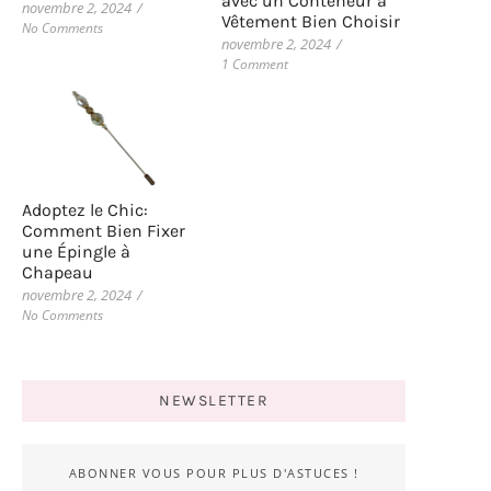
avec un Conteneur à
novembre 2, 2024
/
Vêtement Bien Choisir
No Comments
novembre 2, 2024
/
1 Comment
Adoptez le Chic:
Comment Bien Fixer
une Épingle à
Chapeau
novembre 2, 2024
/
No Comments
NEWSLETTER
ABONNER VOUS POUR PLUS D'ASTUCES !