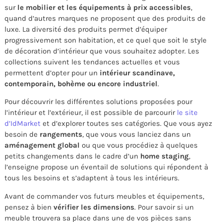
sur
le mobilier et les équipements à prix accessibles
,
quand d’autres marques ne proposent que des produits de
luxe. La diversité des produits permet d’équiper
progressivement son habitation, et ce quel que soit le style
de décoration d’intérieur que vous souhaitez adopter. Les
collections suivent les tendances actuelles et vous
permettent d’opter pour un
intérieur scandinave,
contemporain, bohème ou encore industriel
.
Pour découvrir les différentes solutions proposées pour
l’intérieur et l’extérieur, il est possible de parcourir
le site
d’IdMarket
et d’explorer toutes ses catégories. Que vous ayez
besoin de
rangements
, que vous vous lanciez dans un
aménagement global
ou que vous procédiez à quelques
petits changements dans le cadre d’un
home staging
,
l’enseigne propose un éventail de solutions qui répondent à
tous les besoins et s’adaptent à tous les intérieurs.
Avant de commander vos futurs meubles et équipements,
pensez à bien
vérifier les dimensions
. Pour savoir si un
meuble trouvera sa place dans une de vos pièces sans