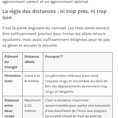
agencement correct et un agencement optimal.
La règle des distances : ni trop près, ni trop
loin
C’est la pierre angulaire du concept. Les trois zones doivent
être suffisamment proches pour limiter les allers-retours
épuisants, mais aussi suffisamment éloignées pour ne pas
se gêner et assurer la sécurité.
Élément
Distance
Pourquoi ?
du
idéale
triangle
Périmètre
Entre 4 et
Un périmètre inférieur à 4m rend
total
8 mètres
l’espace exigu et encombré. Au-delà de
8m, les déplacements deviennent trop
longs et fatigants.
Distance
Maximum
C’est la distance maximale
entre
2,50
recommandée pour porter une casserole
deux
mètres
d’eau bouillante de l’évier aux plaques,
zones
ou un plat chaud du four au plan de