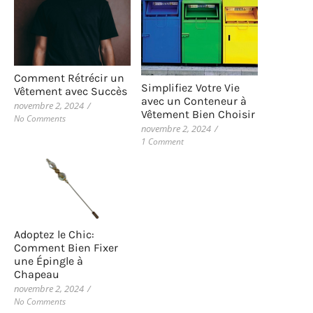
Comment Rétrécir un
Simplifiez Votre Vie
Vêtement avec Succès
avec un Conteneur à
novembre 2, 2024
/
Vêtement Bien Choisir
No Comments
novembre 2, 2024
/
1 Comment
Adoptez le Chic:
Comment Bien Fixer
une Épingle à
Chapeau
novembre 2, 2024
/
No Comments