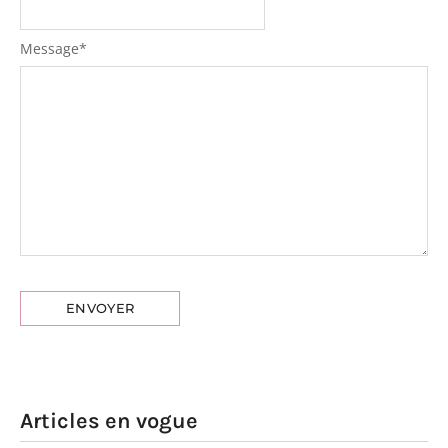
Message
*
Articles en vogue
Jeanine
Milena Smit :