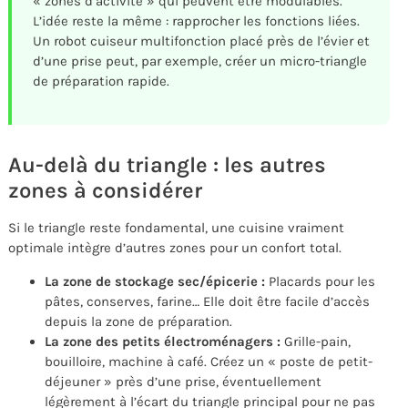
« zones d’activité » qui peuvent être modulables.
L’idée reste la même : rapprocher les fonctions liées.
Un robot cuiseur multifonction placé près de l’évier et
d’une prise peut, par exemple, créer un micro-triangle
de préparation rapide.
Au-delà du triangle : les autres
zones à considérer
Si le triangle reste fondamental, une cuisine vraiment
optimale intègre d’autres zones pour un confort total.
La zone de stockage sec/épicerie :
Placards pour les
pâtes, conserves, farine… Elle doit être facile d’accès
depuis la zone de préparation.
La zone des petits électroménagers :
Grille-pain,
bouilloire, machine à café. Créez un « poste de petit-
déjeuner » près d’une prise, éventuellement
légèrement à l’écart du triangle principal pour ne pas