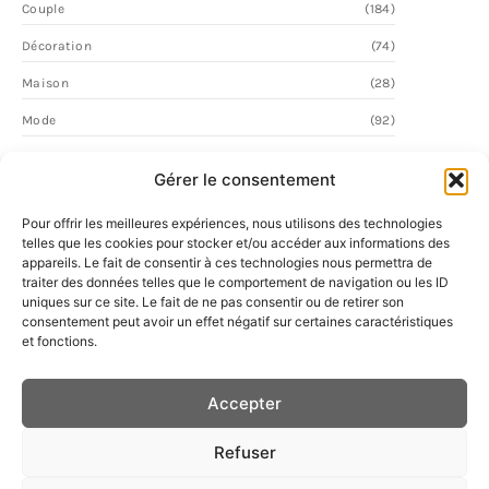
Couple
(184)
Décoration
(74)
Maison
(28)
Mode
(92)
Personnalité
(59)
Gérer le consentement
Vie Quotidienne
(2)
Pour offrir les meilleures expériences, nous utilisons des technologies
telles que les cookies pour stocker et/ou accéder aux informations des
appareils. Le fait de consentir à ces technologies nous permettra de
traiter des données telles que le comportement de navigation ou les ID
uniques sur ce site. Le fait de ne pas consentir ou de retirer son
consentement peut avoir un effet négatif sur certaines caractéristiques
et fonctions.
Accepter
Refuser