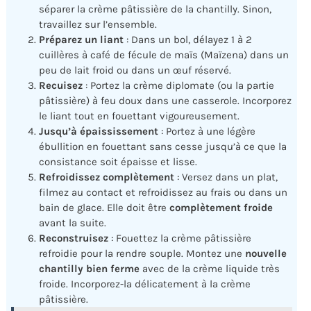
séparer la crème pâtissière de la chantilly. Sinon,
travaillez sur l’ensemble.
Préparez un liant
: Dans un bol, délayez 1 à 2
cuillères à café de fécule de maïs (Maïzena) dans un
peu de lait froid ou dans un œuf réservé.
Recuisez
: Portez la crème diplomate (ou la partie
pâtissière) à feu doux dans une casserole. Incorporez
le liant tout en fouettant vigoureusement.
Jusqu’à épaississement
: Portez à une légère
ébullition en fouettant sans cesse jusqu’à ce que la
consistance soit épaisse et lisse.
Refroidissez complètement
: Versez dans un plat,
filmez au contact et refroidissez au frais ou dans un
bain de glace. Elle doit être
complètement froide
avant la suite.
Reconstruisez
: Fouettez la crème pâtissière
refroidie pour la rendre souple. Montez une
nouvelle
chantilly bien ferme
avec de la crème liquide très
froide. Incorporez-la délicatement à la crème
pâtissière.