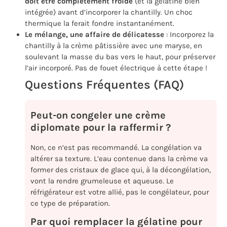
doit être complètement froide
(et la gélatine bien
intégrée) avant d’incorporer la chantilly. Un choc
thermique la ferait fondre instantanément.
Le mélange, une affaire de délicatesse
: Incorporez la
chantilly à la crème pâtissière avec une maryse, en
soulevant la masse du bas vers le haut, pour préserver
l’air incorporé. Pas de fouet électrique à cette étape !
Questions Fréquentes (FAQ)
Peut-on congeler une crème
diplomate pour la raffermir ?
Non, ce n’est pas recommandé. La congélation va
altérer sa texture. L’eau contenue dans la crème va
former des cristaux de glace qui, à la décongélation,
vont la rendre grumeleuse et aqueuse. Le
réfrigérateur est votre allié, pas le congélateur, pour
ce type de préparation.
Par quoi remplacer la gélatine pour