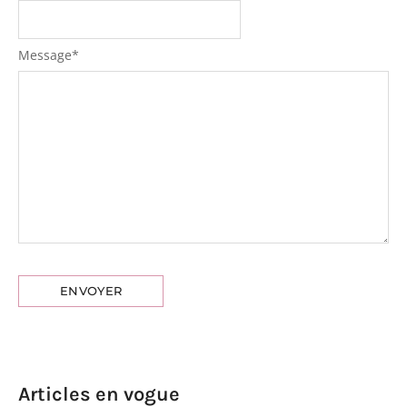
Message
*
Emmy
Articles en vogue