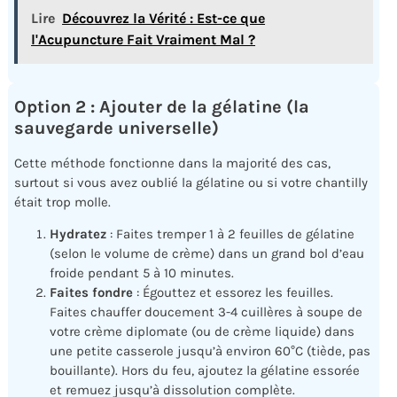
Lire
Découvrez la Vérité : Est-ce que
l'Acupuncture Fait Vraiment Mal ?
Option 2 : Ajouter de la gélatine (la
sauvegarde universelle)
Cette méthode fonctionne dans la majorité des cas,
surtout si vous avez oublié la gélatine ou si votre chantilly
était trop molle.
Hydratez
: Faites tremper 1 à 2 feuilles de gélatine
(selon le volume de crème) dans un grand bol d’eau
froide pendant 5 à 10 minutes.
Faites fondre
: Égouttez et essorez les feuilles.
Faites chauffer doucement 3-4 cuillères à soupe de
votre crème diplomate (ou de crème liquide) dans
une petite casserole jusqu’à environ 60°C (tiède, pas
bouillante). Hors du feu, ajoutez la gélatine essorée
et remuez jusqu’à dissolution complète.