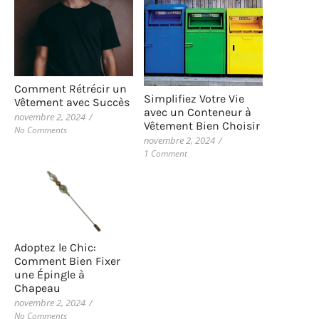
Comment Rétrécir un
Simplifiez Votre Vie
Vêtement avec Succès
avec un Conteneur à
novembre 2, 2024
/
Vêtement Bien Choisir
No Comments
novembre 2, 2024
/
1 Comment
Adoptez le Chic:
Comment Bien Fixer
une Épingle à
Chapeau
novembre 2, 2024
/
No Comments