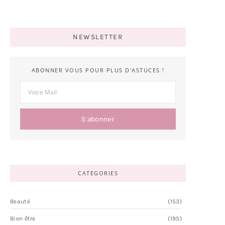
NEWSLETTER
ABONNER VOUS POUR PLUS D'ASTUCES !
S'abonner
CATEGORIES
Beauté
(153)
Bien être
(195)