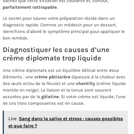
sachez que cette situation est courante et, surtout,
parfaitement rattrapable
.
Le secret pour sauver votre préparation réside dans un
diagnostic rapide. Comme un médecin pour un dessert,
identifions d’abord le symptôme principal pour appliquer le
bon remède.
Diagnostiquer les causes d’une
crème diplomate trop liquide
Une crème diplomate est un équilibre délicat entre deux
éléments : une
crème pâtissière
(épaissie à la chaleur avec
des œufs et/ou de la fécule) et une
chantilly
(crème liquide
montée en neige). La liaison et la tenue sont souvent
assurées par de la
gélatine
. Si votre crème est liquide, l’une
de ces trois composantes est en cause.
Lire
Sang dans la salive et stress : causes possibles
et que faire ?