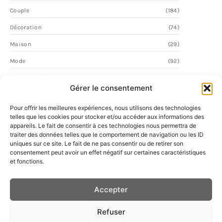
Couple
(184)
Décoration
(74)
Maison
(29)
Mode
(92)
Personnalité
(64)
Gérer le consentement
Vie Quotidienne
(2)
Pour offrir les meilleures expériences, nous utilisons des technologies
telles que les cookies pour stocker et/ou accéder aux informations des
appareils. Le fait de consentir à ces technologies nous permettra de
traiter des données telles que le comportement de navigation ou les ID
uniques sur ce site. Le fait de ne pas consentir ou de retirer son
consentement peut avoir un effet négatif sur certaines caractéristiques
et fonctions.
Accepter
Refuser