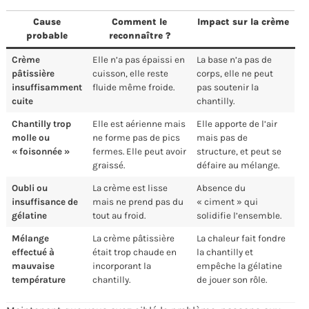
Cause
Comment le
Impact sur la crème
probable
reconnaître ?
Crème
Elle n’a pas épaissi en
La base n’a pas de
pâtissière
cuisson, elle reste
corps, elle ne peut
insuffisamment
fluide même froide.
pas soutenir la
cuite
chantilly.
Chantilly trop
Elle est aérienne mais
Elle apporte de l’air
molle ou
ne forme pas de pics
mais pas de
« foisonnée »
fermes. Elle peut avoir
structure, et peut se
graissé.
défaire au mélange.
Oubli ou
La crème est lisse
Absence du
insuffisance de
mais ne prend pas du
« ciment » qui
gélatine
tout au froid.
solidifie l’ensemble.
Mélange
La crème pâtissière
La chaleur fait fondre
effectué à
était trop chaude en
la chantilly et
mauvaise
incorporant la
empêche la gélatine
température
chantilly.
de jouer son rôle.