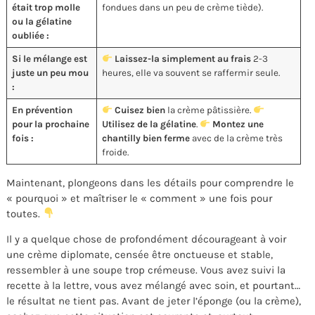
était trop molle
fondues dans un peu de crème tiède).
ou la gélatine
oubliée :
Si le mélange est
Laissez-la simplement au frais
2-3
juste un peu mou
heures, elle va souvent se raffermir seule.
:
En prévention
Cuisez bien
la crème pâtissière.
pour la prochaine
Utilisez de la gélatine
.
Montez une
fois :
chantilly bien ferme
avec de la crème très
froide.
Maintenant, plongeons dans les détails pour comprendre le
« pourquoi » et maîtriser le « comment » une fois pour
toutes.
Il y a quelque chose de profondément décourageant à voir
une crème diplomate, censée être onctueuse et stable,
ressembler à une soupe trop crémeuse. Vous avez suivi la
recette à la lettre, vous avez mélangé avec soin, et pourtant…
le résultat ne tient pas. Avant de jeter l’éponge (ou la crème),