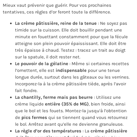
Mieux vaut prévenir que guérir. Pour vos prochaines
tentatives, ces règles d’or feront toute la différence.
La crème pâtissière, reine de la tenue
: Ne soyez pas
timide sur la cuisson. Elle doit bouillir pendant une
minute en fouettant constamment pour que la fécule
atteigne son plein pouvoir épaississant. Elle doit être
très épaisse à chaud. Testez : tracez un trait au doigt
sur la spatule, il doit rester net.
Le pouvoir de la gélatine
: Même si certaines recettes
l’omettent, elle est
indispensable
pour une tenue
longue durée, surtout dans les gâteaux ou les verrines.
Incorporez-la à la crème pâtissière tiède, après l’avoir
fait fondre.
La chantilly, ferme mais pas beurre
: Utilisez une
crème liquide
entière (35% de MG)
, bien froide, ainsi
que le bol et les fouets. Montez-la jusqu’à l’obtention
de
pics fermes
qui se tiennent quand vous retournez
le bol. Arrêtez avant qu’elle ne devienne granuleuse.
La règle d’or des températures
: La
crème pâtissière