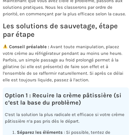
Maintenant que vous avez ciblé le problème, passons aux
solutions pratiques. Nous les classerons par ordre de
priorité, en commençant par la plus efficace selon la cause.
Les solutions de sauvetage, étape
par étape
Conseil préalable :
Avant toute manipulation, placez
votre crème au réfrigérateur pendant au moins une heure.
Parfois, un simple passage au froid prolongé permet à la
gélatine (si elle est présente) de faire son effet et à
l’ensemble de se raffermir naturellement. Si après ce délai
elle est toujours liquide, passez à l’action.
Option 1 : Recuire la crème pâtissière (si
c’est la base du problème)
C’est la solution la plus radicale et efficace si votre crème
pâtissière n’a pas pris dès le départ.
Séparez les éléments
: Si possible, tentez de