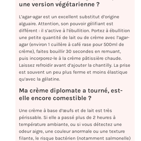
une version végétarienne ?
L’agar-agar est un excellent substitut d’origine
alguaire. Attention, son pouvoir gélifiant est
différent : il s’active à l’ébullition. Portez à ébullition
une petite quantité de lait ou de crème avec l’agar-
agar (environ 1 cuillère à café rase pour 500ml de
crème), faites bouillir 30 secondes en remuant,
puis incorporez-le à la crème pâtissière chaude.
Laissez refroidir avant d’ajouter la chantilly. La prise
est souvent un peu plus ferme et moins élastique
qu’avec la gélatine.
Ma crème diplomate a tourné, est-
elle encore comestible ?
Une crème à base d’œufs et de lait est très
périssable. Si elle a passé plus de 2 heures à
température ambiante, ou si vous détectez une
odeur aigre, une couleur anormale ou une texture
filante, le risque bactérien (notamment salmonelle)