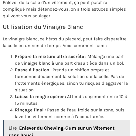
Enlever de la colle d’un vêtement, ça peut paraître
compliqué mais détendez-vous, on a trois astuces simples
qui vont vous soulager.
Utilisation du Vinaigre Blanc
Le vinaigre blanc, ce héros du placard, peut faire disparaître
la colle en un rien de temps. Voici comment faire :
Prépare la mixture ultra secrète
: Mélange une part
de vinaigre blanc à une part d’eau tiède dans un bol.
Passe à l’action
: Prends un chiffon propre et
tamponne doucement la solution sur la colle. Pas de
frottements énergiques, sinon tu risques d’aggraver la
situation.
Laisse la magie opérer
: Attends sagement entre 10 à
15 minutes.
Rinçage final
: Passe de l’eau froide sur la zone, puis
lave ton vêtement comme à l’accoutumée.
Lire
Enlever du Chewing-Gum sur un Vêtement
sans Souci