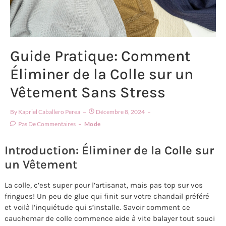
Guide Pratique: Comment
Éliminer de la Colle sur un
Vêtement Sans Stress
By
Kapriel Caballero Perea
Décembre 8, 2024
Pas De Commentaires
Mode
Introduction: Éliminer de la Colle sur
un Vêtement
La colle, c’est super pour l’artisanat, mais pas top sur vos
fringues! Un peu de glue qui finit sur votre chandail préféré
et voilà l’inquiétude qui s’installe. Savoir comment ce
cauchemar de colle commence aide à vite balayer tout souci