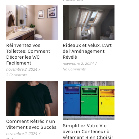
Rideaux et Velux: L’Art
Réinventez vos
de l’Aménagement
Toilettes: Comment
Révélé
Décorer les WC
Facilement
novembre 2, 2024
/
No Comments
novembre 2, 2024
/
2 Comments
Comment Rétrécir un
Simplifiez Votre Vie
Vêtement avec Succès
avec un Conteneur à
novembre 2, 2024
/
Vêtement Bien Choisir