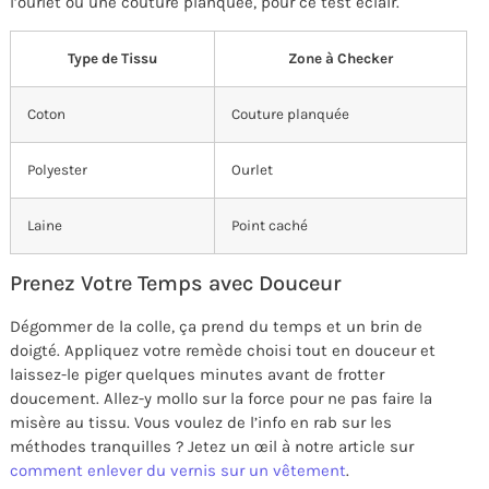
l’ourlet ou une couture planquée, pour ce test éclair.
Type de Tissu
Zone à Checker
Coton
Couture planquée
Polyester
Ourlet
Laine
Point caché
Prenez Votre Temps avec Douceur
Dégommer de la colle, ça prend du temps et un brin de
doigté. Appliquez votre remède choisi tout en douceur et
laissez-le piger quelques minutes avant de frotter
doucement. Allez-y mollo sur la force pour ne pas faire la
misère au tissu. Vous voulez de l’info en rab sur les
méthodes tranquilles ? Jetez un œil à notre article sur
comment enlever du vernis sur un vêtement
.