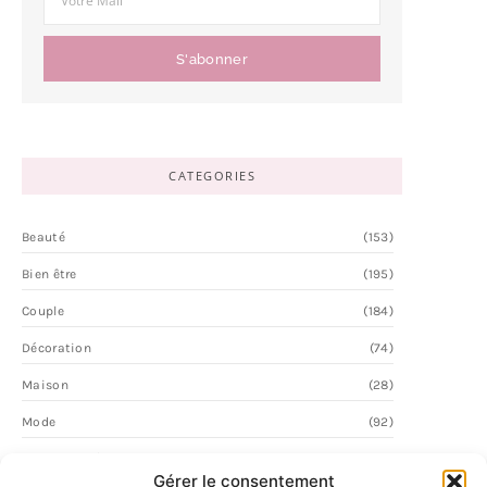
S'abonner
CATEGORIES
Beauté
(153)
Bien être
(195)
Couple
(184)
Décoration
(74)
Maison
(28)
Mode
(92)
Personnalité
(62)
Gérer le consentement