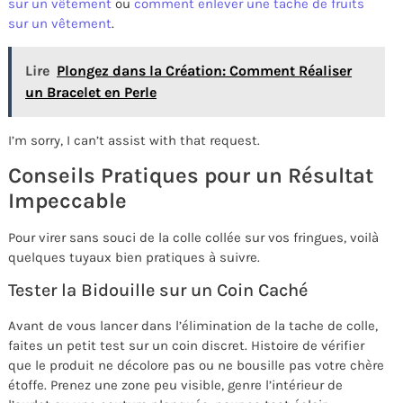
sur un vêtement
ou
comment enlever une tache de fruits
sur un vêtement
.
Lire
Plongez dans la Création: Comment Réaliser
un Bracelet en Perle
I’m sorry, I can’t assist with that request.
Conseils Pratiques pour un Résultat
Impeccable
Pour virer sans souci de la colle collée sur vos fringues, voilà
quelques tuyaux bien pratiques à suivre.
Tester la Bidouille sur un Coin Caché
Avant de vous lancer dans l’élimination de la tache de colle,
faites un petit test sur un coin discret. Histoire de vérifier
que le produit ne décolore pas ou ne bousille pas votre chère
étoffe. Prenez une zone peu visible, genre l’intérieur de