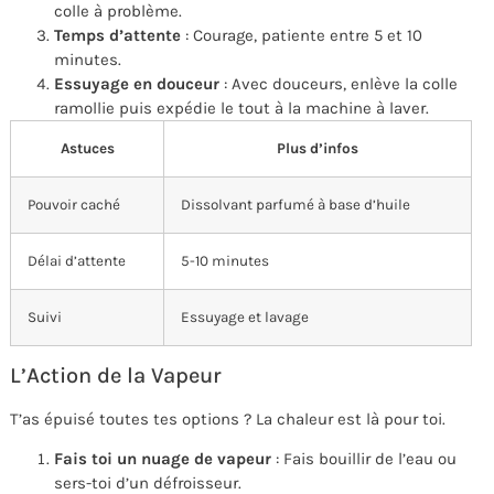
colle à problème.
Temps d’attente
: Courage, patiente entre 5 et 10
minutes.
Essuyage en douceur
: Avec douceurs, enlève la colle
ramollie puis expédie le tout à la machine à laver.
Astuces
Plus d’infos
Pouvoir caché
Dissolvant parfumé à base d’huile
Délai d’attente
5-10 minutes
Suivi
Essuyage et lavage
L’Action de la Vapeur
T’as épuisé toutes tes options ? La chaleur est là pour toi.
Fais toi un nuage de vapeur
: Fais bouillir de l’eau ou
sers-toi d’un défroisseur.