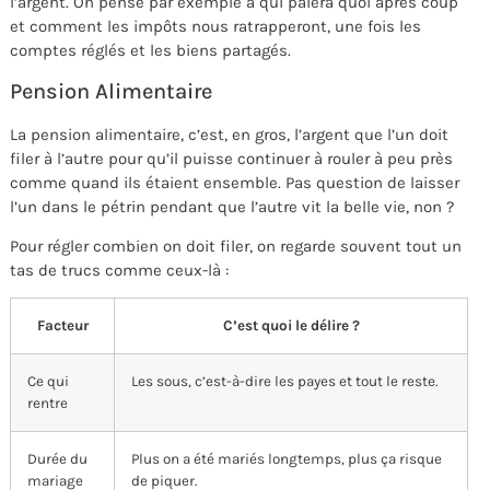
l’argent. On pense par exemple à qui paiera quoi après coup
et comment les impôts nous ratrapperont, une fois les
comptes réglés et les biens partagés.
Pension Alimentaire
La pension alimentaire, c’est, en gros, l’argent que l’un doit
filer à l’autre pour qu’il puisse continuer à rouler à peu près
comme quand ils étaient ensemble. Pas question de laisser
l’un dans le pétrin pendant que l’autre vit la belle vie, non ?
Pour régler combien on doit filer, on regarde souvent tout un
tas de trucs comme ceux-là :
Facteur
C’est quoi le délire ?
Ce qui
Les sous, c’est-à-dire les payes et tout le reste.
rentre
Durée du
Plus on a été mariés longtemps, plus ça risque
mariage
de piquer.