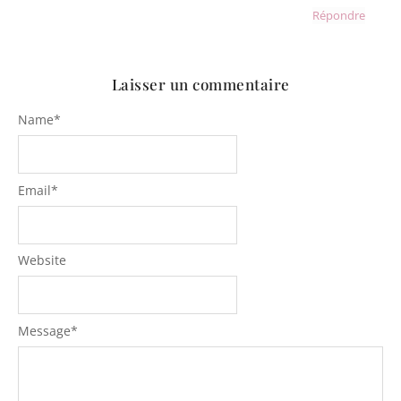
Répondre
Laisser un commentaire
Name
*
Email
*
Website
Message
*