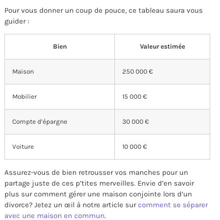
Pour vous donner un coup de pouce, ce tableau saura vous
guider :
Bien
Valeur estimée
Maison
250 000 €
Mobilier
15 000 €
Compte d’épargne
30 000 €
Voiture
10 000 €
Assurez-vous de bien retrousser vos manches pour un
partage juste de ces p’tites merveilles. Envie d’en savoir
plus sur comment gérer une maison conjointe lors d’un
divorce? Jetez un œil à notre article sur
comment se séparer
avec une maison en commun
.