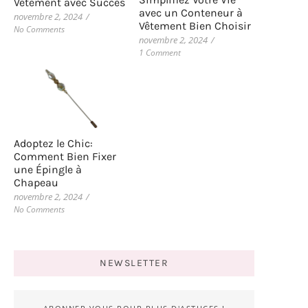
Vêtement avec Succès
avec un Conteneur à
novembre 2, 2024
/
Vêtement Bien Choisir
No Comments
novembre 2, 2024
/
1 Comment
Adoptez le Chic:
Comment Bien Fixer
une Épingle à
Chapeau
novembre 2, 2024
/
No Comments
NEWSLETTER