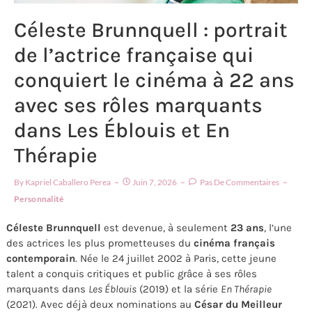
Céleste Brunnquell : portrait
de l’actrice française qui
conquiert le cinéma à 22 ans
avec ses rôles marquants
dans Les Éblouis et En
Thérapie
By
Kapriel Caballero Perea
Juin 7, 2026
Pas De Commentaires
Personnalité
Céleste Brunnquell
est devenue, à seulement
23 ans
, l’une
des actrices les plus prometteuses du
cinéma français
contemporain
. Née le 24 juillet 2002 à Paris, cette jeune
talent a conquis critiques et public grâce à ses rôles
marquants dans
Les Éblouis
(2019) et la série
En Thérapie
(2021). Avec déjà deux nominations au
César du Meilleur