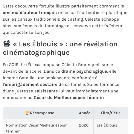
Cette découverte fortuite illustre parfaitement comment le
cinéma d’auteur français
mise sur l’authenticité plutôt que
sur les canaux traditionnels de casting. Céleste échappe
ainsi aux écueils du formatage et conserve cette fraîcheur
qui caractérise son jeu.
« Les Éblouis » : une révélation
cinématographique
En 2019,
Les Éblouis
propulse Céleste Brunnquell sur le
devant de la scène. Dans ce
drame psychologique
, elle
incarne Camille, une adolescente confrontée à
l’
embrigadement sectaire
de sa famille. Sa performance
d’une justesse saisissante lui vaut immédiatement une
nomination au
César du Meilleur espoir féminin
.
Récompense
Année
Film/Série
Nomination César Meilleur espoir
2020
Les Éblouis
féminin