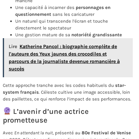
manche
Une capacité à incarner des
personnages en
questionnement
sans les caricaturer
Un naturel qui transcende l’écran et touche
directement le spectateur
Une gestion mature de sa
notoriété grandissante
Lire
Katherine Pancol : biographie complète de
l'auteure des Yeux jaunes des crocodiles et
parcours de la journaliste devenue romancière à
succès
Cette approche tranche avec les codes habituels du
star-
system français
. Céleste cultive une image accessible, loin
des paillettes, ce qui renforce l’impact de ses performances.
L’avenir d’une actrice
prometteuse
Avec
En attendant la nuit
, présenté au
80e Festival de Venise