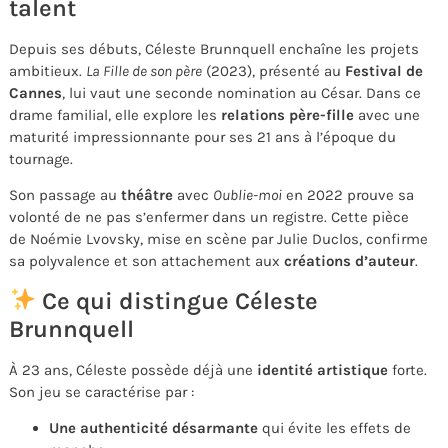
talent
Depuis ses débuts, Céleste Brunnquell enchaîne les projets
ambitieux.
La Fille de son père
(2023), présenté au
Festival de
Cannes
, lui vaut une seconde nomination au César. Dans ce
drame familial, elle explore les
relations père-fille
avec une
maturité impressionnante pour ses 21 ans à l’époque du
tournage.
Son passage au
théâtre
avec
Oublie-moi
en 2022 prouve sa
volonté de ne pas s’enfermer dans un registre. Cette pièce
de Noémie Lvovsky, mise en scène par Julie Duclos, confirme
sa polyvalence et son attachement aux
créations d’auteur
.
Ce qui distingue Céleste
Brunnquell
À 23 ans, Céleste possède déjà une
identité artistique
forte.
Son jeu se caractérise par :
Une authenticité désarmante
qui évite les effets de