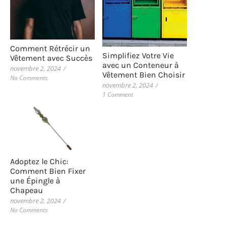
Comment Rétrécir un
Simplifiez Votre Vie
Vêtement avec Succès
avec un Conteneur à
novembre 2, 2024
/
Vêtement Bien Choisir
No Comments
novembre 2, 2024
/
1 Comment
Adoptez le Chic:
Comment Bien Fixer
une Épingle à
Chapeau
novembre 2, 2024
/
No Comments