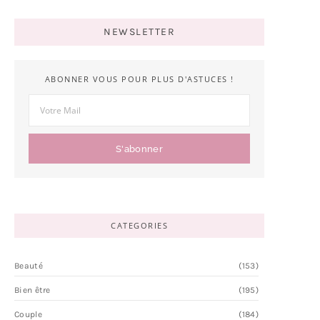
NEWSLETTER
ABONNER VOUS POUR PLUS D'ASTUCES !
S'abonner
CATEGORIES
Beauté
(153)
Bien être
(195)
Couple
(184)