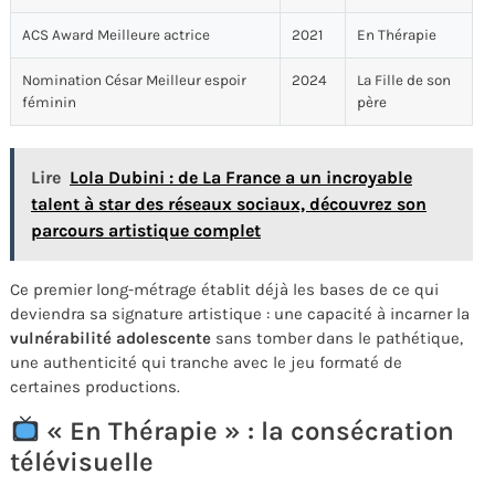
ACS Award Meilleure actrice
2021
En Thérapie
Nomination César Meilleur espoir
2024
La Fille de son
féminin
père
Lire
Lola Dubini : de La France a un incroyable
talent à star des réseaux sociaux, découvrez son
parcours artistique complet
Ce premier long-métrage établit déjà les bases de ce qui
deviendra sa signature artistique : une capacité à incarner la
vulnérabilité adolescente
sans tomber dans le pathétique,
une authenticité qui tranche avec le jeu formaté de
certaines productions.
« En Thérapie » : la consécration
télévisuelle