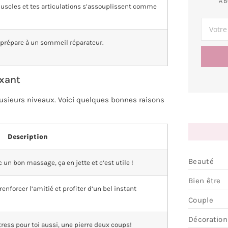
AB
uscles et tes articulations s’assouplissent comme
e prépare à un sommeil réparateur.
axant
lusieurs niveaux. Voici quelques bonnes raisons
Description
Beauté
 un bon massage, ça en jette et c’est utile !
Bien être
enforcer l’amitié et profiter d’un bel instant
Couple
Décoration
tress pour toi aussi, une pierre deux coups!