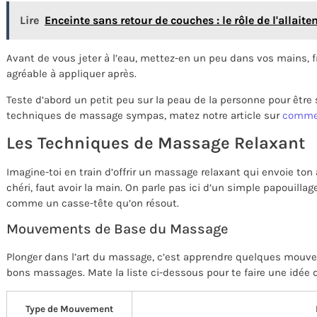
Lire
Enceinte sans retour de couches : le rôle de l'allait
Avant de vous jeter à l’eau, mettez-en un peu dans vos mains, fro
agréable à appliquer après.
Teste d’abord un petit peu sur la peau de la personne pour être s
techniques de massage sympas, matez notre article sur
commen
Les Techniques de Massage Relaxant
Imagine-toi en train d’offrir un massage relaxant qui envoie ton
chéri, faut avoir la main. On parle pas ici d’un simple papouil
comme un casse-tête qu’on résout.
Mouvements de Base du Massage
Plonger dans l’art du massage, c’est apprendre quelques mouve
bons massages. Mate la liste ci-dessous pour te faire une idée 
Type de Mouvement