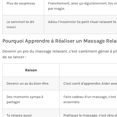
Plus de souplesse
Franchement, avec ça régulièrement, tes m
par magie.
Le sommeil te dit
Adieu l’insomnie! Ce petit rituel relaxant t
merci
Pourquoi Apprendre à Réaliser un Massage Rel
Devenir un pro du massage relaxant, c’est carrément génial à p
de se lancer :
Raison
Devenir un as du bien-être
C’est carré d’apprendre. Aider avec
Des moments sympa à
Faire cadeau d’un massage, c’est r
partager
ensemble.
Tu relaxes aussi
Pratiquer le massage, c’est zéro s