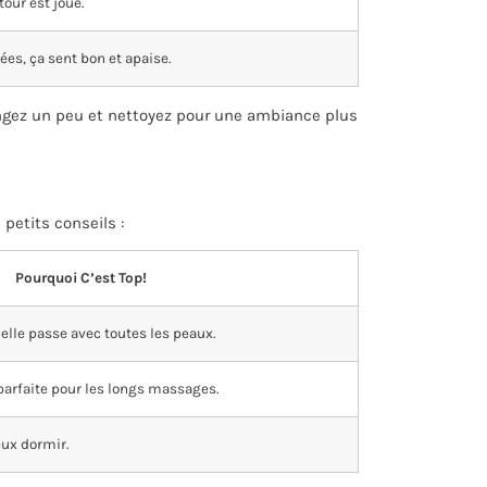
tour est joué.
es, ça sent bon et apaise.
Rangez un peu et nettoyez pour une ambiance plus
petits conseils :
Pourquoi C’est Top!
 elle passe avec toutes les peaux.
 parfaite pour les longs massages.
eux dormir.