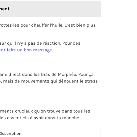
ement
ttez-les pour chauffer l’huile. C’est bien plus
ûr qu’il n’y a pas de réaction. Pour des
t faire un bon massage
.
 ami direct dans les bras de Morphée. Pour ça,
lage, mais de mouvements qui dénouent le stress
ments cruciaux qu’on trouve dans tous les
des essentiels à avoir dans ta manche :
Description