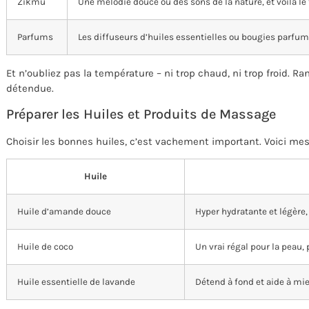
Zikmu
Une mélodie douce ou des sons de la nature, et voilà le 
Parfums
Les diffuseurs d’huiles essentielles ou bougies parfumé
Et n’oubliez pas la température – ni trop chaud, ni trop froid. 
détendue.
Préparer les Huiles et Produits de Massage
Choisir les bonnes huiles, c’est vachement important. Voici mes 
Huile
Huile d’amande douce
Hyper hydratante et légère,
Huile de coco
Un vrai régal pour la peau,
Huile essentielle de lavande
Détend à fond et aide à mi