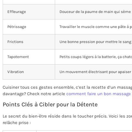
Effleurage
Douceur de la paume de main qui sème
Pétrissage
Travailler le muscle comme une pâte à pa
Frictions
Une bonne pression pour mettre le sang e
Tapotement
Petits coups légers à la batterie, ça chatou
Vibration
Un mouvement électrisant pour apaiser 
Cuisiner tous ces gestes ensemble, c’est la recette d’un massa
davantage? Check notre article
comment faire un bon massage
Points Clés à Cibler pour la Détente
Le secret du bien-être réside dans le toucher précis. Voici les 
relâche prise :