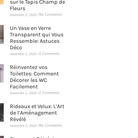
sur le Tapis Champ de
Fleurs
No Comments
novembre 2, 2024
/
Un Vase en Verre
Transparent qui Vous
Ressemble: Astuces
Déco
5 Comments
novembre 2, 2024
/
Réinventez vos
Toilettes: Comment
Décorer les WC
Facilement
2 Comments
novembre 2, 2024
/
Rideaux et Velux: L’Art
de l’Aménagement
Révélé
No Comments
novembre 2, 2024
/