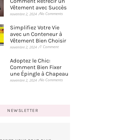
Comment Rétrécir un
Vêtement avec Succès
No Comments
novembre 2, 2024
/
Simplifiez Votre Vie
avec un Conteneur à
Vêtement Bien Choisir
1 Comment
novembre 2, 2024
/
Adoptez le Chic:
Comment Bien Fixer
une Épingle à Chapeau
No Comments
novembre 2, 2024
/
NEWSLETTER