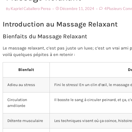
Kapriel Caballero Perea
Décembre 11, 2024
4Plusieurs Com
By
Introduction au Massage Relaxant
Bienfaits du Massage Relaxant
Le massage relaxant, c’est pas juste un luxe; c’est un vrai ami po
voilà quelques pépites à en retenir :
Bienfait
De
Adieu au stress
Fini le stress! En un clin d’œil, le massage
Circulation
Il booste le sang à circuler peinard, et ça, c
améliorée
Détente musculaire
Les techniques visent où ça coince, histoire