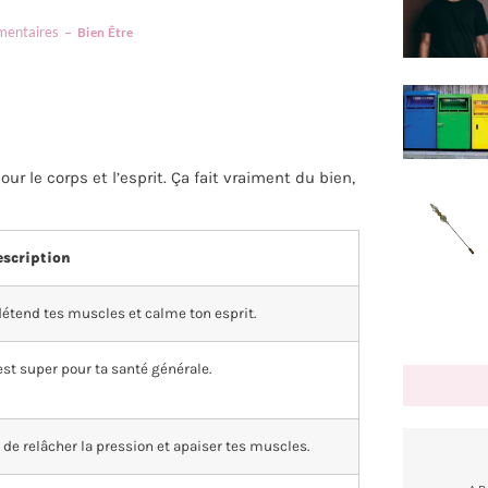
mentaires
Bien Être
ur le corps et l’esprit. Ça fait vraiment du bien,
scription
 détend tes muscles et calme ton esprit.
’est super pour ta santé générale.
 de relâcher la pression et apaiser tes muscles.