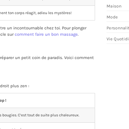
Maison
nt ton corps réagit, adieu les mystères!
Mode
re un incontournable chez toi. Pour plonger
Personnali
icle sur
comment faire un bon massage
.
Vie Quotid
éparer un petit coin de paradis. Voici comment
roit plus zen :
op !
bougies. C’est tout de suite plus chaleureux.