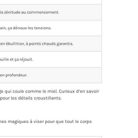
 la zénitude au commencement.
in, ça dénoue les tensions.
n ébullition, à points chauds garantis.
ille et ça réjouit.
en profondeur.
ge qui coule comme le miel. Curieux d’en savoir
pour les détails croustillants.
zones magiques à viser pour que tout le corps