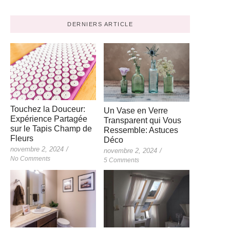
DERNIERS ARTICLE
Touchez la Douceur:
Un Vase en Verre
Expérience Partagée
Transparent qui Vous
sur le Tapis Champ de
Ressemble: Astuces
Fleurs
Déco
novembre 2, 2024
/
novembre 2, 2024
/
No Comments
5 Comments