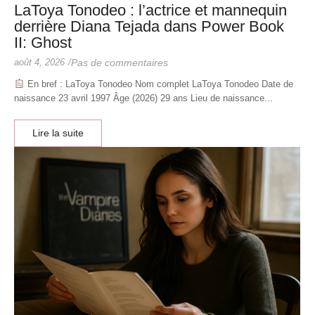
LaToya Tonodeo : l’actrice et mannequin
derrière Diana Tejada dans Power Book
II: Ghost
août 4, 2026
/
Pas de commentaires
En bref : LaToya Tonodeo Nom complet LaToya Tonodeo Date de
naissance 23 avril 1997 Âge (2026) 29 ans Lieu de naissance...
Lire la suite