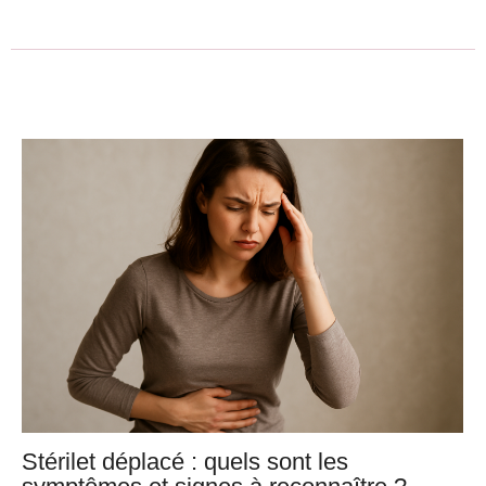
Stérilet déplacé : quels sont les