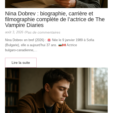
Nina Dobrev : biographie, carrière et
filmographie complète de l’actrice de The
Vampire Diaries
août 3, 2026
/
Pas de commentaires
Nina Dobrev en bref (2026) :
Née le 9 janvier 1989 à Sofia
(Bulgarie), elle a aujourd’hui 37 ans.
Actrice
bulgaro‑canadienne,...
Lire la suite