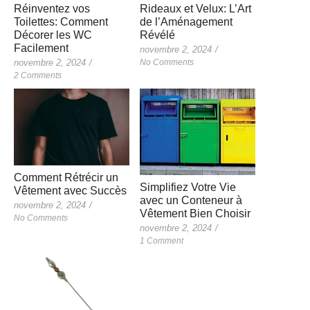
Rideaux et Velux: L’Art
Réinventez vos
de l’Aménagement
Toilettes: Comment
Révélé
Décorer les WC
Facilement
novembre 2, 2024
/
No Comments
novembre 2, 2024
/
2 Comments
Comment Rétrécir un
Simplifiez Votre Vie
Vêtement avec Succès
avec un Conteneur à
novembre 2, 2024
/
Vêtement Bien Choisir
No Comments
novembre 2, 2024
/
1 Comment