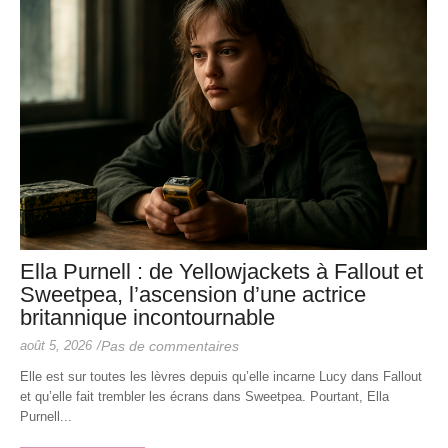
Ella Purnell : de Yellowjackets à Fallout et
Sweetpea, l’ascension d’une actrice
britannique incontournable
août 5, 2026
/
Pas de commentaires
Elle est sur toutes les lèvres depuis qu’elle incarne Lucy dans Fallout
et qu’elle fait trembler les écrans dans Sweetpea. Pourtant, Ella
Purnell...