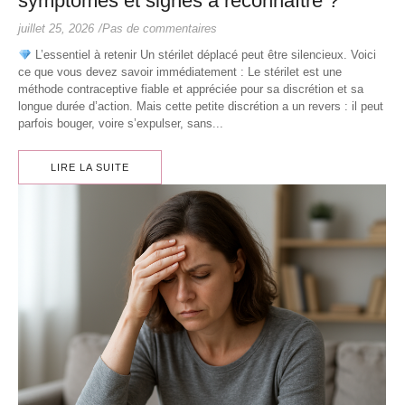
symptômes et signes à reconnaître ?
juillet 25, 2026
/
Pas de commentaires
L’essentiel à retenir Un stérilet déplacé peut être silencieux. Voici
ce que vous devez savoir immédiatement : Le stérilet est une
méthode contraceptive fiable et appréciée pour sa discrétion et sa
longue durée d’action. Mais cette petite discrétion a un revers : il peut
parfois bouger, voire s’expulser, sans...
LIRE LA SUITE