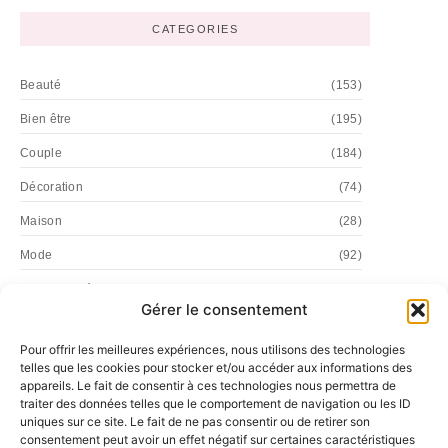
CATEGORIES
Beauté
(153)
Bien être
(195)
Couple
(184)
Décoration
(74)
Maison
(28)
Mode
(92)
Personnalité
(58)
Gérer le consentement
Vie Quotidienne
(2)
Pour offrir les meilleures expériences, nous utilisons des technologies
telles que les cookies pour stocker et/ou accéder aux informations des
appareils. Le fait de consentir à ces technologies nous permettra de
traiter des données telles que le comportement de navigation ou les ID
uniques sur ce site. Le fait de ne pas consentir ou de retirer son
consentement peut avoir un effet négatif sur certaines caractéristiques