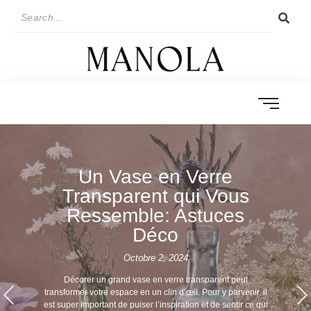
Un Vase en Verre
Transparent qui Vous
Ressemble: Astuces
Déco
Octobre 2, 2024
Décorer un grand vase en verre transparent peut
transformer votre espace en un clin d’œil. Pour y parvenir, il
est super important de puiser l’inspiration et de sentir ce qui