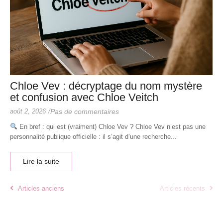
Chloe Vev : décryptage du nom mystère
et confusion avec Chloe Veitch
août 2, 2026
/
Pas de commentaires
En bref : qui est (vraiment) Chloe Vev ? Chloe Vev n’est pas une
personnalité publique officielle : il s’agit d’une recherche...
Lire la suite
Articles anciens
Articles récents