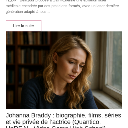
TL;DR : Beaujour propose à Saint-Étienne une épilation laser
médicale encadrée par des praticiens formés, avec un laser dernière
génération adapté à tous...
Lire la suite
Johanna Braddy : biographie, films, séries
et vie privée de l’actrice (Quantico,